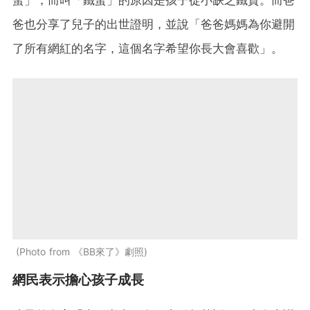
蛋」，而叫「鐵蛋」的原因是孩子從小缺乏鐵質。而爸
爸也分享了兒子的出世證明，並說「爸爸媽媽為你避開
了所有網紅的名字，這個名字希望你長大會喜歡」。
Photo from 《BB來了》劇照
網民表示擔心孩子成長