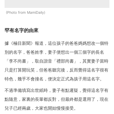
Photo from MamiDaily
罕有名字的由來
據《極目新聞》報道，這位孩子的爸爸媽媽想改一個特
別的名字，爸爸姓李，妻子便想出一個三個字的長名
「李不尚書」，取自諧音「禮部尚書」，其實妻子當時
只是打算開玩笑，但爸爸聽完後，反而覺得這名字很有
特色，幾乎不會撞名，便決定正式為孩子用這名字。
不過準備填寫出世紙時，妻子有點遲疑，覺得這名字有
點隨意，家裏的長輩都反對，但最終都是選用了，現在
兒子已經兩歲，大家也開始慢慢接受。