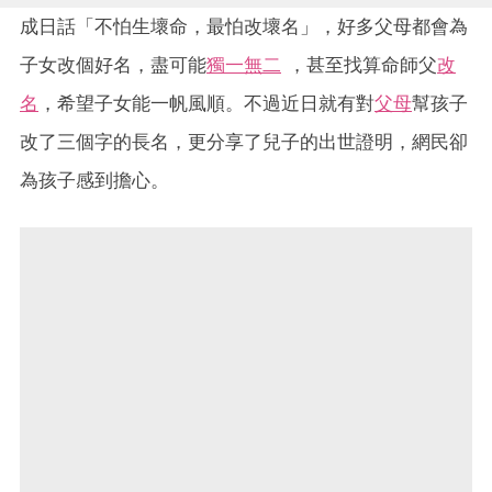
成日話「不怕生壞命，最怕改壞名」，好多父母都會為
子女改個好名，盡可能
獨一無二
，甚至找算命師父
改
名
，希望子女能一帆風順。不過近日就有對
父母
幫孩子
改了三個字的長名，更分享了兒子的出世證明，網民卻
為孩子感到擔心。