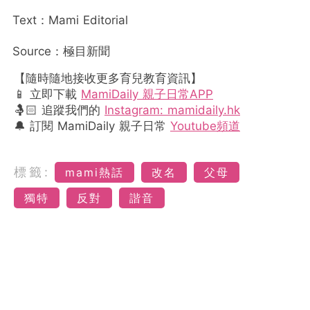
Text：Mami Editorial
Source：極目新聞
【隨時隨地接收更多育兒教育資訊】
📱 立即下載
MamiDaily 親子日常APP
🤱🏻 追蹤我們的
Instagram: mamidaily.hk
🔔 訂閱 MamiDaily 親子日常
Youtube頻道
標籤:
mami熱話
改名
父母
獨特
反對
諧音