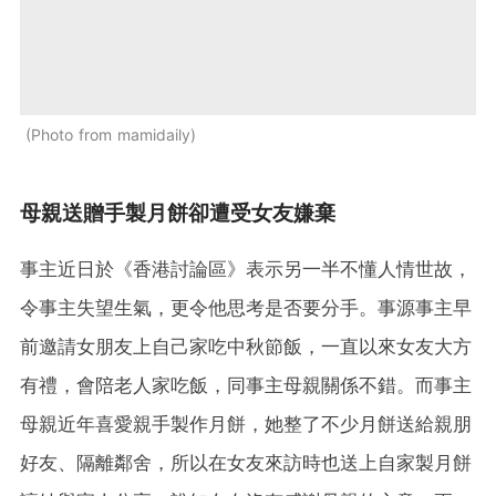
Photo from mamidaily
母親送贈手製月餅卻遭受女友嫌棄
事主近日於《香港討論區》表示另一半不懂人情世故，
令事主失望生氣，更令他思考是否要分手。事源事主早
前邀請女朋友上自己家吃中秋節飯，一直以來女友大方
有禮，會陪老人家吃飯，同事主母親關係不錯。而事主
母親近年喜愛親手製作月餅，她整了不少月餅送給親朋
好友、隔離鄰舍，所以在女友來訪時也送上自家製月餅