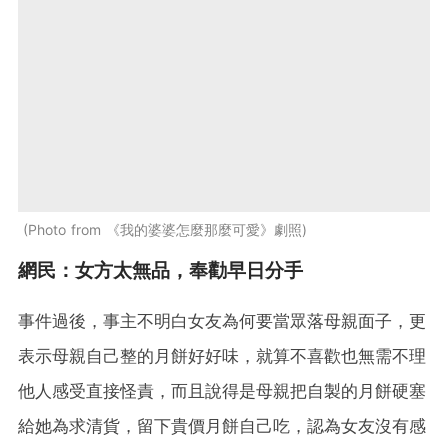
Photo from 《我的婆婆怎麼那麼可愛》劇照
網民：女方太無品，奉勸早日分手
事件過後，事主不明白女友為何要當眾落母親面子，更
表示母親自己整的月餅好好味，就算不喜歡也無需不理
他人感受直接怪責，而且說得是母親把自製的月餅硬塞
給她為求清貨，留下貴價月餅自己吃，認為女友沒有感