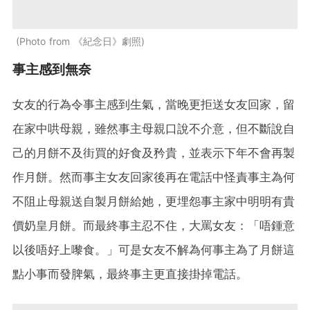
Photo from 《紀念日》劇照
事主感到無奈
女友的行為令事主感到生氣，當晚更拒送女友回家，留
在家中哄母親，雖然事主母親口說不介意，但不斷說自
己的月餅不及街買的好食及矜貴，並表示下年不會再製
作月餅。然而事主女友回家後再在電話中怪責事主為何
不阻止母親送自製月餅給她，更埋怨事主家中明明有貴
價奶皇月餅。而最終事主忍不住，大罵女友：「唔鍾意
以後唔好上嚟食。」可是女友不解為何事主為了月餅這
點小事而發脾氣，最終事主更直接掛掉電話。