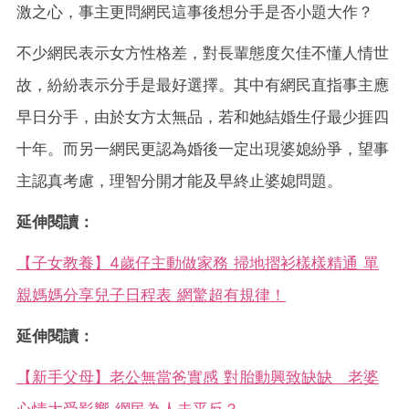
激之心，事主更問網民這事後想分手是否小題大作？
不少網民表示女方性格差，對長輩態度欠佳不懂人情世
故，紛紛表示分手是最好選擇。其中有網民直指事主應
早日分手，由於女方太無品，若和她結婚生仔最少捱四
十年。而另一網民更認為婚後一定出現婆媳紛爭，望事
主認真考慮，理智分開才能及早終止婆媳問題。
延伸閱讀：
【子女教養】4歲仔主動做家務 掃地摺衫樣樣精通 單
親媽媽分享兒子日程表 網驚超有規律！
延伸閱讀：
【新手父母】老公無當爸實感 對胎動興致缺缺 老婆
心情大受影響 網民為人夫平反？