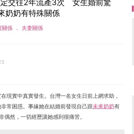
定交往2年流產3次 女生婚前驚
來奶奶有特殊關係
庭關係
夫妻關係
23
實在現實中真實發生。台灣一名女生日前上網求助，
她非常困惑。事緣她在結婚前發現自己跟
未來奶奶
有
非偶然，一切經歷讓她感到很痛苦。