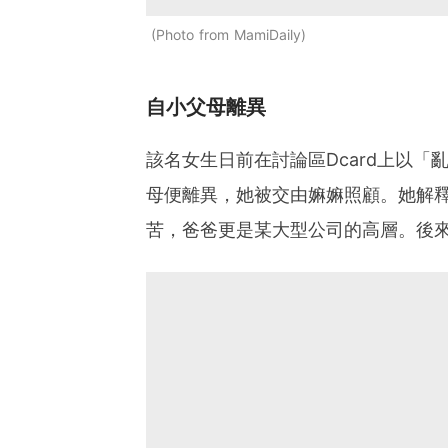
Photo from MamiDaily
自小父母離異
該名女生日前在討論區Dcard上以
母便離異，她被交由嫲嫲照顧。她解
苦，爸爸更是某大型公司的高層。後