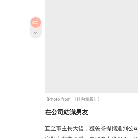
Photo from 《社內相親》
在公司結識男友
直至事主長大後，獲爸爸提攜進到公