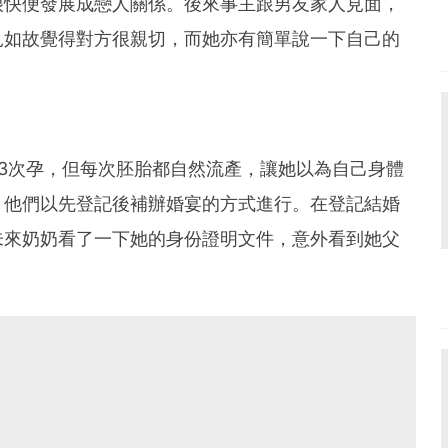
很快便發展成戀人關係。後來事主跟男友家人見面，
見如故覺得對方很親切，而她亦有簡單說一下自己的
3次孕，但每次胚胎都自然流產，讓她以為自己身體
，他們以先登記後補辦婚宴的方式進行。在登記結婚
未來奶奶看了一下她的身份證明文件，意外看到她父
。