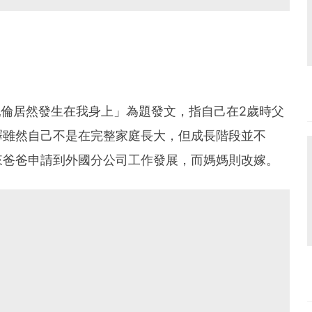
「亂倫居然發生在我身上」為題發文，指自己在2歲時父
釋雖然自己不是在完整家庭長大，但成長階段並不
來爸爸申請到外國分公司工作發展，而媽媽則改嫁。