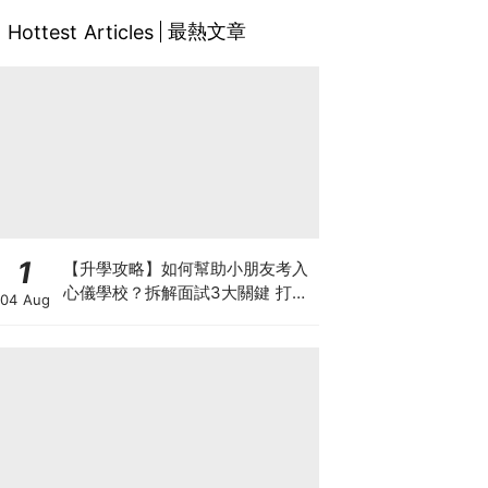
最熱文章
Hottest Articles
1
【升學攻略】如何幫助小朋友考入
心儀學校？拆解面試3大關鍵 打好
04 Aug
多元智能發展的營養基礎