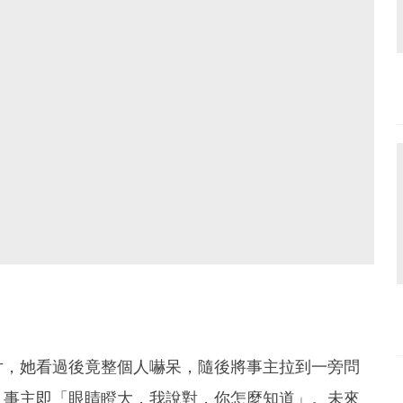
片，她看過後竟整個人嚇呆，隨後將事主拉到一旁問
，事主即「眼睛瞪大，我說對，你怎麼知道」。未來