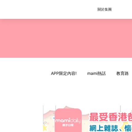
關於集團
APP限定內容!
mami熱話
教育路