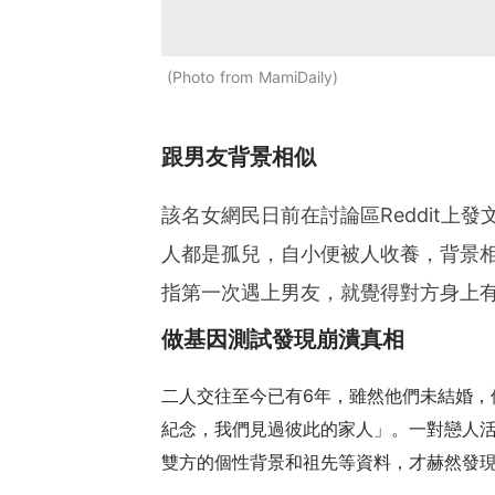
Photo from MamiDaily
跟男友背景相似
該名女網民日前在討論區Reddit上
人都是孤兒，自小便被人收養，背景
指第一次遇上男友，就覺得對方身上
做基因測試發現崩潰真相
二人交往至今已有6年，雖然他們未結婚，
紀念，我們見過彼此的家人」。一對戀人
雙方的個性背景和祖先等資料，才赫然發