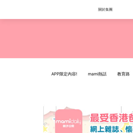
關於集團
APP限定內容!
mami熱話
教育路