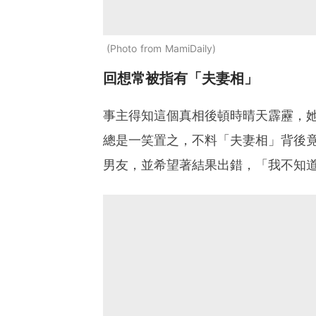
Photo from MamiDaily
回想常被指有「夫妻相」
事主得知這個真相後頓時晴天霹靂，
總是一笑置之，不料「夫妻相」背後
男友，並希望著結果出錯，「我不知道我