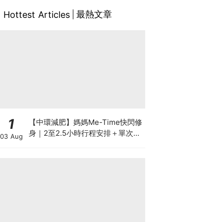
最熱文章
Hottest Articles
1
【中環減肥】媽媽Me-Time快閃修
身｜2至2.5小時行程安排＋單次收
03 Aug
費攻略