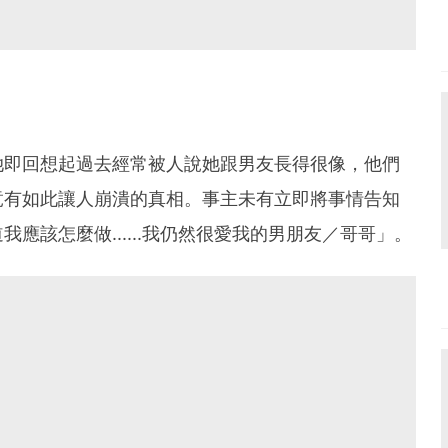
她即回想起過去經常被人說她跟男友長得很像，他們
竟有如此讓人崩潰的真相。事主未有立即將事情告知
應該怎麼做......我仍然很愛我的男朋友／哥哥」。