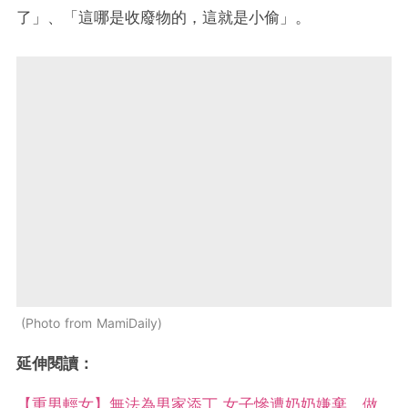
了」、「這哪是收廢物的，這就是小偷」。
Photo from MamiDaily
延伸閱讀：
【重男輕女】無法為男家添丁 女子慘遭奶奶嫌棄 做