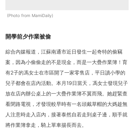
Photo from MamiDaily
開學前夕作業被偷
綜合內媒報道，江蘇南通市近日發生一起奇特的偷竊
案，因為小偷偷走的不是現金，而是一大疊作業簿！育
有2子的馮女士在市區開了一家零售店，平日讀小學的
兒子都會在店內活動。本月19日當天，馮女士發現兒子
放在店內辦公桌上的一大疊作業簿不翼而飛。她趕緊查
看閉路電視，才發現較早時有一名頭戴草帽的大媽趁無
人注意時走入店內，接著泰然自若走到桌子邊，順手就
將作業簿拿走，騎上單車揚長而去。