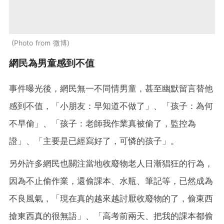
Photo from 微博
網民為男童感到不值
事件曝光後，網民無一不同情男童，甚至幽默留言替他
感到不值，「小朋友：早知道不做了」、「孩子：為何
不早偷」、「孩子：老師我作業真被偷了，監控為
證」、「主要是已經寫好了，可憐的孩子」。
另外許多網民也關注當地收廢物老人日漸猖狂的行為，
因為不止偷作業，還偷課本、水瓶、筆記等，已然成為
不良風氣，「現在真的越來越討厭收廢物的了，偷東西
搶東西真的很無語」、「高考前兩天、把我的課本都偷