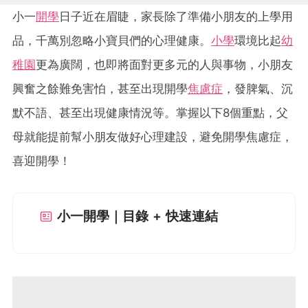
小一
開學
日子近在眉睫，家長除了準備小朋友的上學用
品，千萬別忽略小寶貝們的心理健康。
小學
環境比起
幼
稚園
更為廣闊，也即將面對更多元的人與事物，小朋友
興奮之餘難免害怕，甚至出現開學
焦慮症
，發脾氣、沉
默不語、甚至出現健康情況等。掌握以下8個重點，父
母就能提前幫小朋友做好心理建設，避免開學焦慮症，
喜迎開學！
小一開學｜目錄 + 快速連結