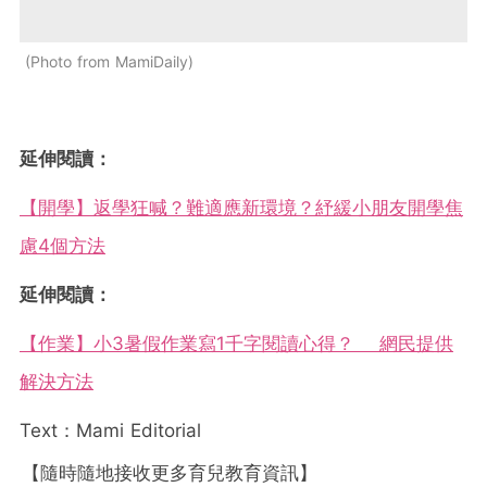
Photo from MamiDaily
延伸閱讀：
【開學】返學狂喊？難適應新環境？紓緩小朋友開學焦
慮4個方法
延伸閱讀：
【作業】小3暑假作業寫1千字閱讀心得？ 網民提供
解決方法
Text：Mami Editorial
【隨時隨地接收更多育兒教育資訊】