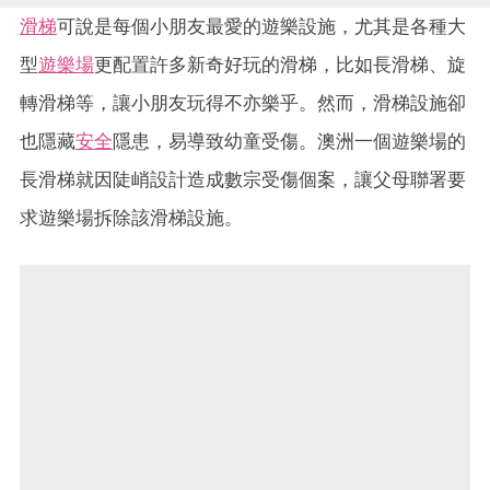
滑梯
可說是每個小朋友最愛的遊樂設施，尤其是各種大
型
遊樂場
更配置許多新奇好玩的滑梯，比如長滑梯、旋
轉滑梯等，讓小朋友玩得不亦樂乎。然而，滑梯設施卻
也隱藏
安全
隱患，易導致幼童受傷。澳洲一個遊樂場的
長滑梯就因陡峭設計造成數宗受傷個案，讓父母聯署要
求遊樂場拆除該滑梯設施。