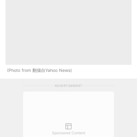
Photo from 翻攝自Yahoo News
ADVERTISEMENT
Sponsored Content