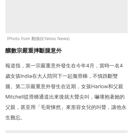
Photo from 翻攝自Yahoo News
釀數宗嚴重摔斷腿意外
報道指，第一宗嚴重意外發生在今年4月，當時一名4
歲女孩India在大人陪同下一起瀡滑梯，不慎跌斷雙
腿。第二宗嚴重意外發生在近期，女孩Harlow和父親
Mitchell從滑梯通道出來後就大聲尖叫，嚇壞抱著她的
父親，甚至用「毛骨悚然」來形容女兒的叫聲，讓他永
生難忘。