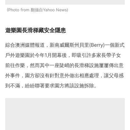
Photo from 翻攝自Yahoo News
遊樂園長滑梯藏安全隱患
綜合澳洲媒體報道，新南威爾斯州貝里(Berry)一個新式
戶外遊樂園於今年1月開幕後，即吸引許多家長帶子女
前往作樂，然而其中一座陡峭的長滑梯設施屢屢傳出意
外事件，園方卻沒有針對意外做出相應處理，讓父母感
到不滿，紛紛聯署要求園方將該設施拆除。