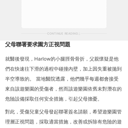
CONTINUE READING
父母聯署要求園方正視問題
就醫後發現，Harlow的小腿脛骨骨折，父親懷疑是他
們在快速往下滑的過程中碰撞內壁，加上因失重被拋到
半空導致的。 當地醫院透露，他們幾乎每週都會接受
來自該遊樂園的受傷者，然而該遊樂園依舊未對潛在的
危險設備採取任何安全措施，引起父母擔憂。
對此，受傷兒童父母發起聯署簽名請願，希望遊樂園管
理層正視問題，採取適當措施，改善或拆除有危險的遊