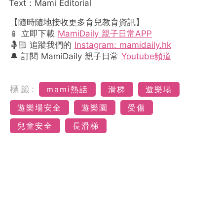
Text：Mami Editorial
【隨時隨地接收更多育兒教育資訊】
📱 立即下載
MamiDaily 親子日常APP
🤱🏻 追蹤我們的
Instagram: mamidaily.hk
🔔 訂閱 MamiDaily 親子日常
Youtube頻道
標籤:
mami熱話
滑梯
遊樂場
遊樂場安全
遊樂園
受傷
兒童安全
長滑梯