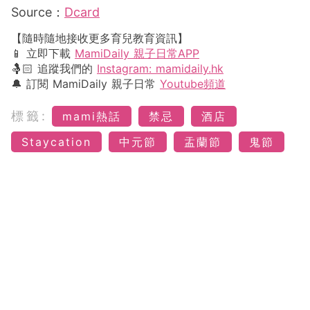
Source：
Dcard
【隨時隨地接收更多育兒教育資訊】
📱 立即下載
MamiDaily 親子日常APP
🤱🏻 追蹤我們的
Instagram: mamidaily.hk
🔔 訂閱 MamiDaily 親子日常
Youtube頻道
標籤:
mami熱話
禁忌
酒店
Staycation
中元節
盂蘭節
鬼節