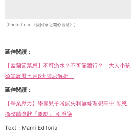
Photo from 《愛回家之開心速遞》
延伸閱讀：
【盂蘭節禁忌】不可游水？不可靠牆行？ 大人小孩
須知農曆七月6大禁忌解析
延伸閱讀：
【學業壓力】學霸兒子考試失利無緣理想高中 母怒
撕整牆獎狀「激勵」 引爭議
Text：Mami Editorial