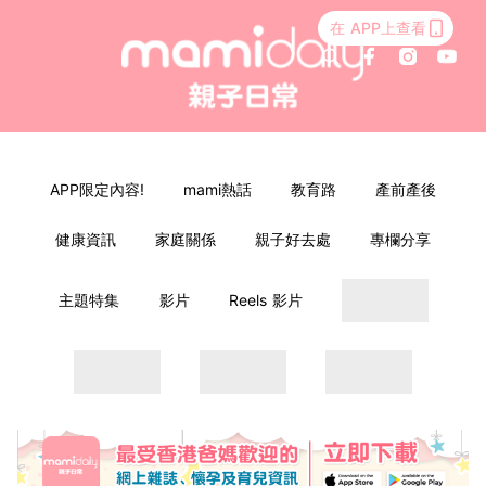
在 APP上查看
APP限定內容!
mami熱話
教育路
產前產後
健康資訊
家庭關係
親子好去處
專欄分享
主題特集
影片
Reels 影片