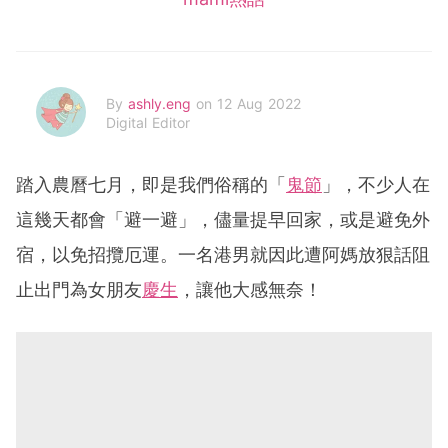
By
ashly.eng
on 12 Aug 2022
Digital Editor
踏入農曆七月，即是我們俗稱的「
鬼節
」，不少人在
這幾天都會「避一避」，儘量提早回家，或是避免外
宿，以免招攬厄運。一名港男就因此遭阿媽放狠話阻
止出門為女朋友
慶生
，讓他大感無奈！