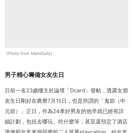
Photo from MamiDaily
男子精心籌備女友生日
日前一名23歲樓主於論壇「Dcard」發帖，透露女朋
友生日剛好在農曆7月15日，也是所謂的「鬼節（中
元節）」正日，作為24孝好男友的他早就已經有詳
細計劃，包括去哪玩、吃什麼等，甚至還預定了酒店
準備和女友來個甜蜜的二人世界staycation，給女友