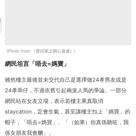
Photo from 《愛回家之開心速遞》
網民坦言「唔去=媽寶」
雖然樓主最後並未交代自己是選擇做24孝男友或是
24孝乖仔，不過依舊引起兩派人馬的爭論。一部分
網民站在女友立場，表示若樓主果真取消
staycation，定會生氣，甚至讓樓主扣上「媽寶」的
帽子，「唔去=媽寶」、「（如果）你真係聽咗，我
係女朋友我會嬲」。