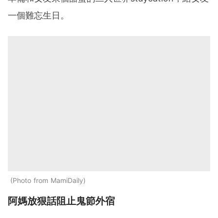
一個難忘生日。
Photo from MamiDaily
阿媽放狠話阻止鬼節外宿