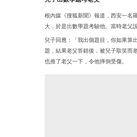
根內媒《搜狐新聞》報道，西安一名羅
大，於是出數學題考驗他。當時老父
兒子回應：「我出個題目，你如果算
題，結果老父答錯後，被兒子取笑而
也推了老父一下，令他摔倒受傷。