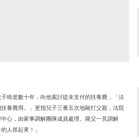
兒子啃老數十年，向他索討從未支付的扶養費，「法
錢扶養費用。」更指兒子三番五次地毆打父親，法院
解中心，由家事調解團隊成員處理。羅父一見調解
子的人抓起來！」