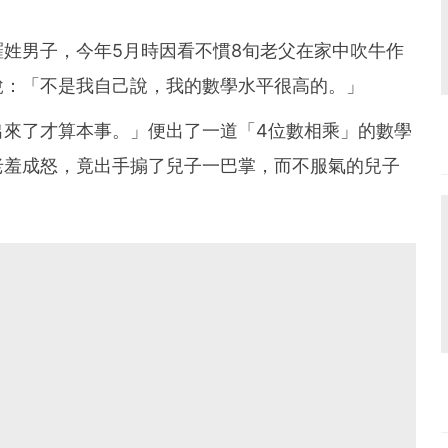
姓男子，今年5月時因看不慣8旬老父在家中吹牛作
說：「不是我自己說，我的數學水平很高的。」
出來了才算本事。」便出了一道「4位數相乘」的數學
老羞成怒，竟出手搧了兒子一巴掌，而不服氣的兒子