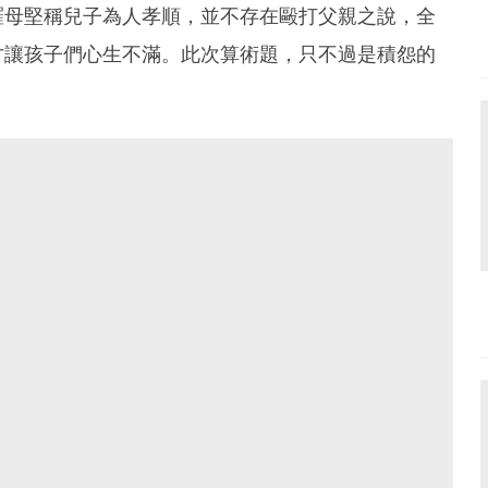
羅母堅稱兒子為人孝順，並不存在毆打父親之說，全
才讓孩子們心生不滿。此次算術題，只不過是積怨的