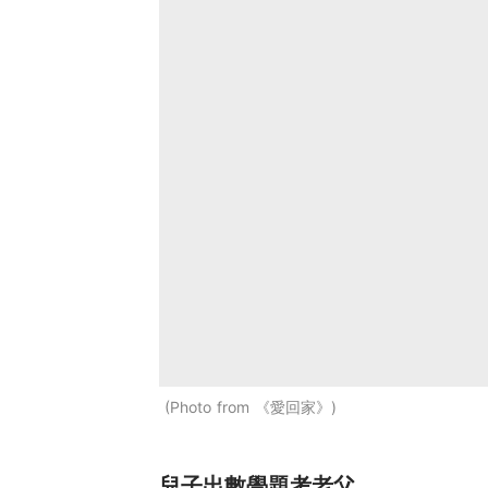
Photo from 《愛回家》
兒子出數學題考老父