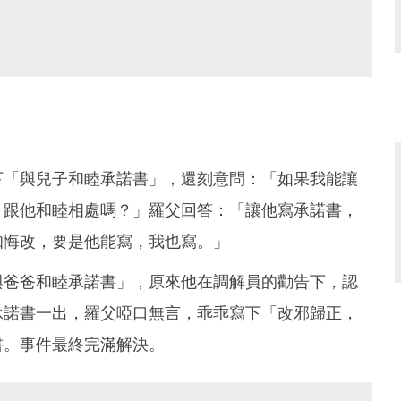
下「與兒子和睦承諾書」，還刻意問：「如果我能讓
，跟他和睦相處嗎？」羅父回答：「讓他寫承諾書，
知悔改，要是他能寫，我也寫。」
與爸爸和睦承諾書」，原來他在調解員的勸告下，認
承諾書一出，羅父啞口無言，乖乖寫下「改邪歸正，
書。事件最終完滿解決。