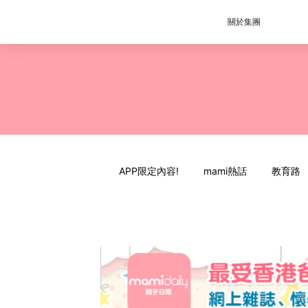
關於集團
APP限定內容!
mami熱話
教育路