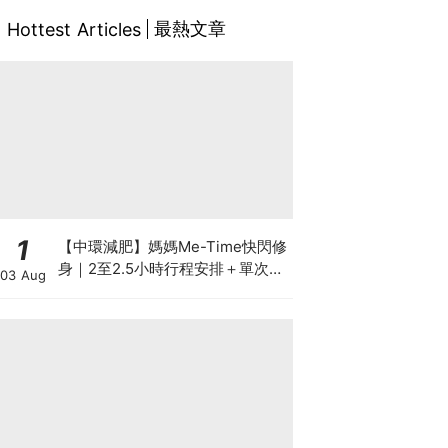
最熱文章
Hottest Articles
1
【中環減肥】媽媽Me-Time快閃修
身｜2至2.5小時行程安排＋單次收
03 Aug
費攻略