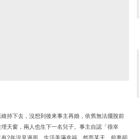
樣維持下去，沒想到後來事主再婚，依舊無法擺脫前
拉埋天窗，兩人也生下一名兒子。事主自認「很幸
已有2年沒見過面，生活美滿幸福。然而某天，前妻卻