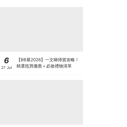
6
【BB展2026】一文睇掃貨攻略！
精選抵買優惠＋必搶禮物清單
27 Jul