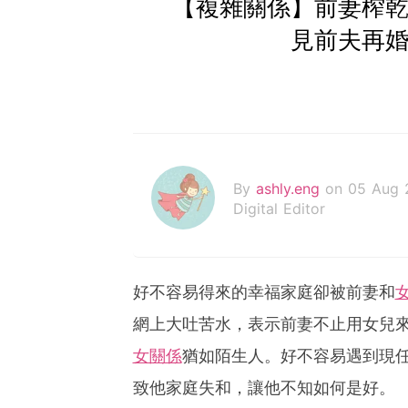
【複雜關係】前妻榨
見前夫再婚
By
ashly.eng
on 05 Aug 
Digital Editor
好不容易得來的幸福家庭卻被前妻和
網上大吐苦水，表示前妻不止用女兒
女關係
猶如陌生人。好不容易遇到現
致他家庭失和，讓他不知如何是好。