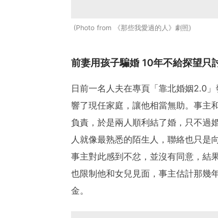
Photo from 《那些我愛過的人》劇照
前妻用孩子騙婚 10年不給探望只
日前一名人夫在專頁「靠北婚姻2.0
響了現任家庭，讓他相當無助。事主
負責，於是兩人順利結了婚，只不過
人就像最熟悉的陌生人，聯絡也只是
事主對此感到不忿，並沒有同意，結
也限制他和女兒見面，事主估計那幾年
金。