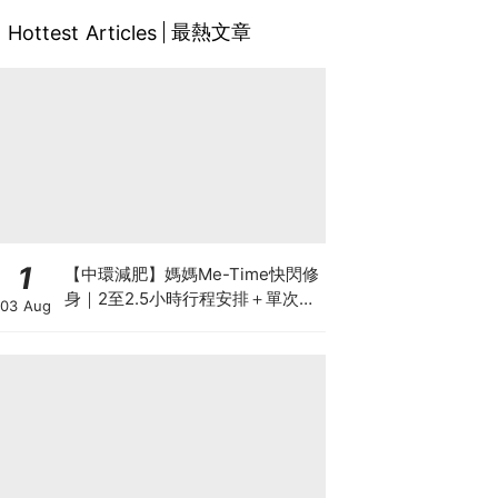
最熱文章
Hottest Articles
1
【中環減肥】媽媽Me-Time快閃修
身｜2至2.5小時行程安排＋單次收
03 Aug
費攻略