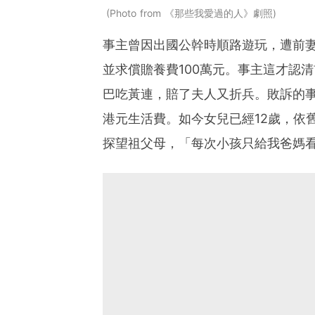
Photo from 《那些我愛過的人》劇照
事主曾因出國公幹時順路遊玩，遭前
並求償贍養費100萬元。事主這才認
巴吃黃連，賠了夫人又折兵。敗訴的事
港元生活費。如今女兒已經12歲，依
探望祖父母，「每次小孩只給我爸媽