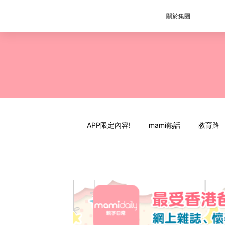
關於集團
APP限定內容!
mami熱話
教育路