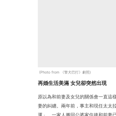
Photo from 《警犬巴打》劇照
再婚生活美
滿 女兒卻突然出現
原以為和前妻及女兒的關係會一直這
妻的糾纏。兩年前，事主和現任太太
運」，一家人搬回公婆家住後和前妻