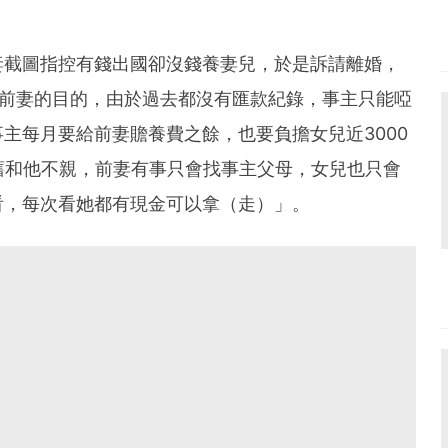
妻截圖指控有錢出國卻沒錢養妻兒，於是訴請離婚，
清前妻的目的，由於過去都沒有匯款紀錄，事主只能啞
主每月要給前妻贍養費之餘，也要負擔女兒近3000
舊和他不親，前妻有事只會找事主父母，女兒也只會
看，每次看她都有現金可以拿（走）」。