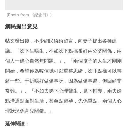
Photo from 《紀念日》
網民提出意見
帖文發出後，不少網民紛紛留言，向妻子提出各種建
議。「諗下生唔生，不如諗下點搞番好兩公婆關係，兩
個人一條心自然無問題。」、「兩個孩子的人生才剛剛
開始，希望你為咗佢哋可以重整思緒，諗吓點樣可以輕
鬆一些。千祈唔好做傻事呀，因為做傻事易，但回頭非
常難。」、「不如去睇下心理醫生，見下輔導，兩夫婦
點溝通點面對生活，甚至點避孕，先係重點。兩個人心
理狀況係育兒關鍵。」
延伸閱讀：