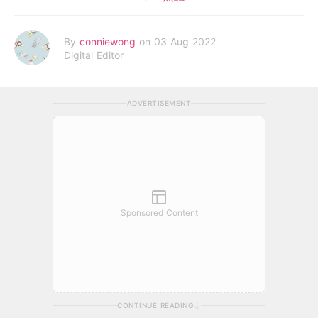
By
conniewong
on 03 Aug 2022
Digital Editor
ADVERTISEMENT
Sponsored Content
CONTINUE READING