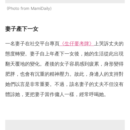
Photo from MamiDaily
妻子產下一女
一名妻子在社交平台專頁
《生仔要考牌》
上哭訴丈夫的
態度轉變。妻子自上年產下一女後，她的生活從此出現
翻天覆地的變化。產後的女子容易感到疲累，身形變得
肥胖，也會有沉重的精神壓力。故此，身邊人的支持對
她們以言是非常重要。不過，該名妻子的丈夫不但沒有
體諒她，更把妻子當作傭人一樣，經常呼喝她。