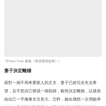
Photo from 劇集《香港愛情故事》
妻子決定離婚
面對一個不再疼愛家人的丈夫，妻子已經完全失去希
望，且不想自己變成一個怨婦，毅然決定離婚，以後就
由自己一手撫養女兒長大。怎料，她在偶然一次用驗孕