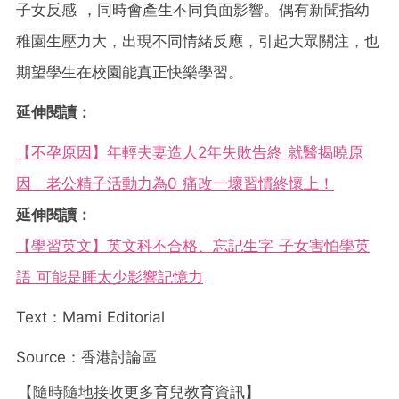
子女反感 ，同時會產生不同負面影響。偶有新聞指幼
稚園生壓力大，出現不同情緒反應，引起大眾關注，也
期望學生在校園能真正快樂學習。
延伸閱讀：
【不孕原因】年輕夫妻造人2年失敗告終 就醫揭曉原
因 老公精子活動力為0 痛改一壞習慣終懷上！
延伸閱讀：
【學習英文】英文科不合格、忘記生字 子女害怕學英
語 可能是睡太少影響記憶力
Text：Mami Editorial
Source：香港討論區
【隨時隨地接收更多育兒教育資訊】