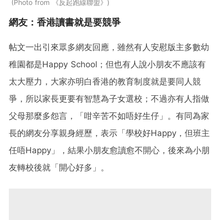
Photo from 《反起跑線聯盟》
網友：香港讀書就是要競爭
帖文一出引來眾多網友回應，雖然有人安慰版主多數幼
稚園都是Happy School；但也有人說小朋友不應該有
太大壓力，大家亦明白香港的教育制度就是要同人競
爭，所以家長更要有智慧為子女選校；不過亦有人指做
父母那麼多怨言，「咁辛苦不如唔好生仔」。有同為家
長的網友分享親身經歷，表示「學校好Happy，但班主
任唔Happy」，結果小朋友愈讀愈不開心，後來為小朋
友轉校後就「開心好多」。