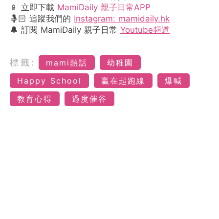
📱 立即下載
MamiDaily 親子日常APP
🤱🏻 追蹤我們的
Instagram: mamidaily.hk
🔔 訂閱 MamiDaily 親子日常
Youtube頻道
標籤:
mami熱話
幼稚園
Happy School
贏在起跑線
爆喊
教育心得
過度催谷