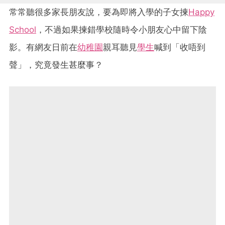
常常聽很多家長朋友說，要為即將入學的子女揀
Happy
School
，不過如果揀錯學校隨時令小朋友心中留下陰
影。有網友日前在
幼稚園
親耳聽見
學生
喊到「收唔到
聲」，究竟發生甚麼事？