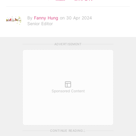
By
Fanny Hung
on 30 Apr 2024
Senior Editor
ADVERTISEMENT
Sponsored Content
CONTINUE READING