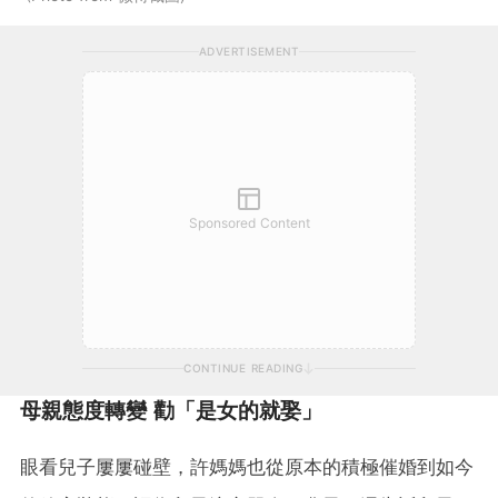
ADVERTISEMENT
Sponsored Content
CONTINUE READING
母親態度轉變 勸「是女的就娶」
眼看兒子屢屢碰壁，許媽媽也從原本的積極催婚到如今