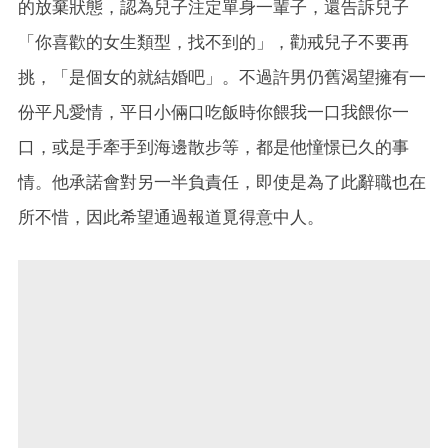
的放棄狀態，認為兒子注定單身一輩子，還告訴兒子
「你喜歡的女生類型，找不到的」，勸戒兒子不要再
挑，「是個女的就結婚吧」。不過許男仍舊渴望擁有一
份平凡愛情，平日小倆口吃飯時你餵我一口我餵你一
口，或是手牽手到海邊散步等，都是他憧憬已久的事
情。他承諾會對另一半負責任，即使是為了此辭職也在
所不惜，因此希望通過報道覓得意中人。