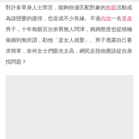
對許多單身人士而言，能夠快速匹配對象的
相親
活動成
為談戀愛的捷徑，也促成不少良緣。不過
內地
一名
單身
男子，十年相親百次依舊無人問津，媽媽態度也從積極
催婚到無所謂，勸他「是女人就娶」。男子透露自己要
求簡單，奈何女士們眼光太高，網民反指他應該從自身
找問題？