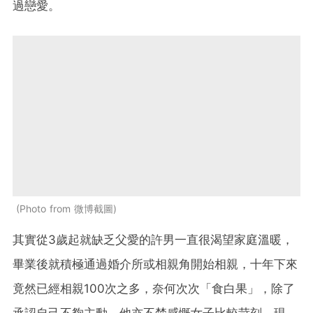
過戀愛。
Photo from 微博截圖
其實從3歲起就缺乏父愛的許男一直很渴望家庭溫暖，
畢業後就積極通過婚介所或相親角開始相親，十年下來
竟然已經相親100次之多，奈何次次「食白果」，除了
承認自己不夠主動，他亦不禁感慨女子比較苛刻、現