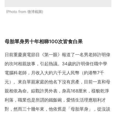
Photo from 微博截圖
母胎單身男十年相睇100次皆食白果
日前重慶廣電節目《第一眼》報道了一名男老師許明偉
的坎坷相親故事，引起熱議。34歲的許明偉任職中學
電腦科老師，月收入大約六千元人民幣（約港幣7千
元）。來自單親家庭的他名下沒有房產，目前一直和母
親相依為命。綜觀許男外表，身高168厘米，樣貌乾淨
利落，職業也是所謂的鐵飯碗，愛情生活理應順利才
對，然而三十幾年來，他依舊是「母胎單身」，從沒談