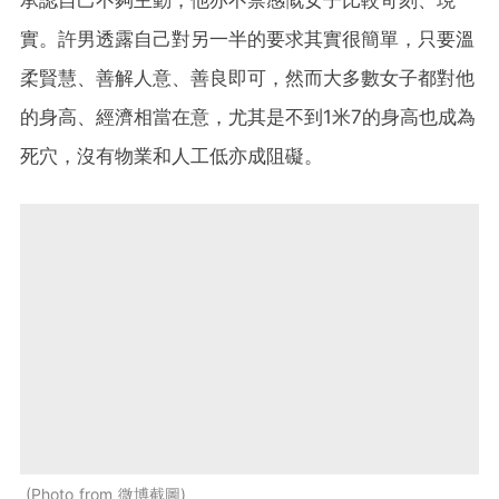
實。許男透露自己對另一半的要求其實很簡單，只要溫
柔賢慧、善解人意、善良即可，然而大多數女子都對他
的身高、經濟相當在意，尤其是不到1米7的身高也成為
死穴，沒有物業和人工低亦成阻礙。
Photo from 微博截圖