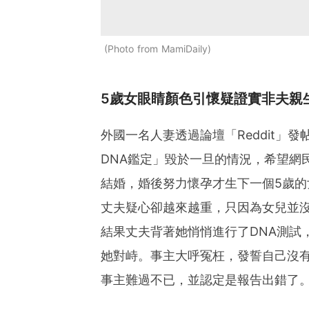
Photo from MamiDaily
5歲女眼睛顏色引懷疑證實非夫親
外國一名人妻透過論壇「Reddit」
DNA鑑定」毀於一旦的情況，希望網
結婚，婚後努力懷孕才生下一個5歲
丈夫疑心卻越來越重，只因為女兒並
結果丈夫背著她悄悄進行了DNA測試
她對峙。事主大呼冤枉，發誓自己沒有
事主難過不已，並認定是報告出錯了