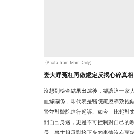
Photo from MamiDaily
妻大呼冤枉再做鑑定反揭心碎真相
沒想到檢查結果出爐後，卻讓這一家
血緣關係，即代表是醫院疏忽導致抱
警並對醫院進行起訴。如今，比起對
開自己身邊，更是不可控制對自己的
長。事主坦承對接下來的事情沒有頭