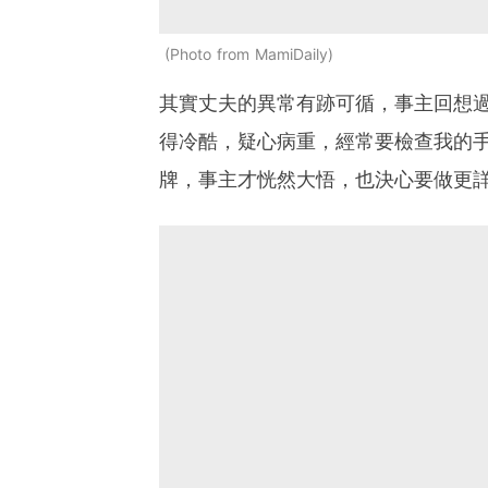
Photo from MamiDaily
其實丈夫的異常有跡可循，事主回想
得冷酷，疑心病重，經常要檢查我的
牌，事主才恍然大悟，也決心要做更