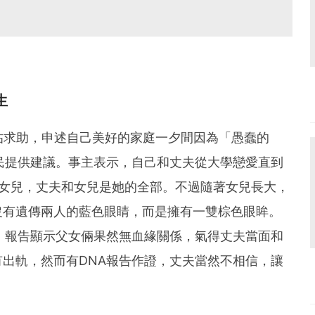
生
發帖求助，申述自己美好的家庭一夕間因為「愚蠢的
民提供建議。事主表示，自己和丈夫從大學戀愛直到
的女兒，丈夫和女兒是她的全部。不過隨著女兒長大，
沒有遺傳兩人的藍色眼睛，而是擁有一雙棕色眼眸。
，報告顯示父女倆果然無血緣關係，氣得丈夫當面和
出軌，然而有DNA報告作證，丈夫當然不相信，讓
。