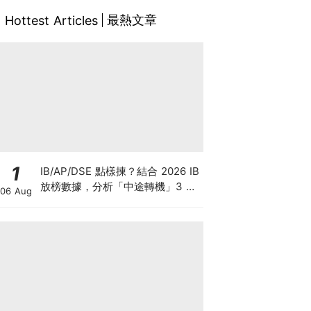
最熱文章
Hottest Articles
1
IB/AP/DSE 點樣揀？結合 2026 IB
放榜數據，分析「中途轉機」3 大
06 Aug
考慮！