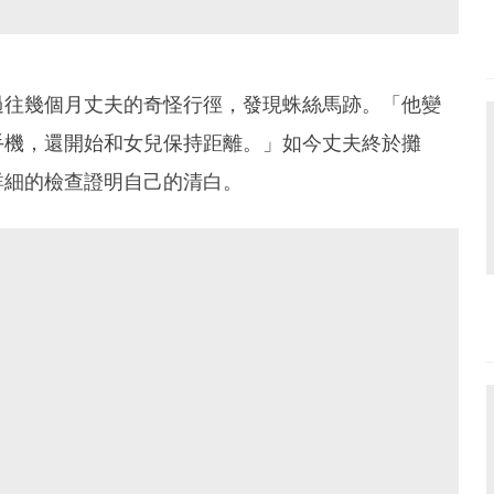
過往幾個月丈夫的奇怪行徑，發現蛛絲馬跡。「他變
手機，還開始和女兒保持距離。」如今丈夫終於攤
詳細的檢查證明自己的清白。