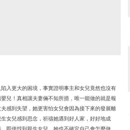
人陷入更大的困境，事實證明事主和女兒竟然也沒有
錯嬰兒！真相讓夫妻倆不知所措，唯一能做的就是報
丈夫感到失望，她更害怕女兒會因為接下來的發展離
親生女兒感到思念，祈禱她遇到好人家，好好地成
緒，即使找到親生女兒，她也不確定自己會怎麼做，