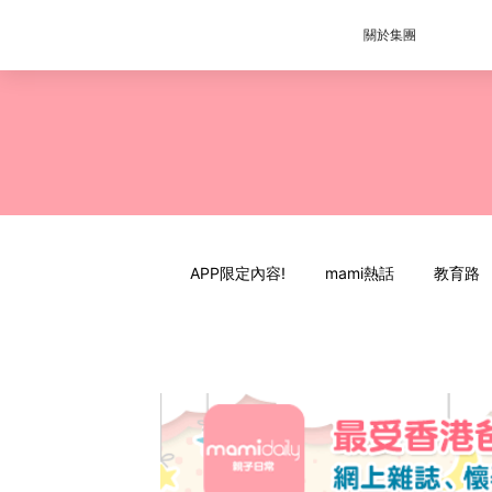
關於集團
APP限定內容!
mami熱話
教育路