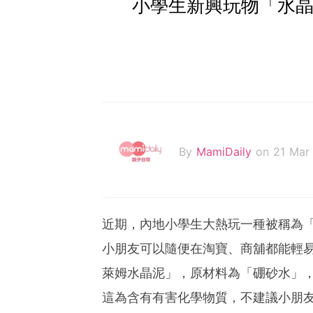
小學生新興玩物「水晶
By
MamiDaily
on 21 Mar
近期，內地小學生大熱玩一種被稱為
小朋友可以隨便在淘寶、商舖都能輕易
萊姆水晶泥」，原材料為「硼砂水」
這為含有有害化學物質，不建議小朋