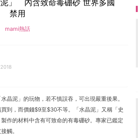
泥」 內含致命毒硼砂 世界多國
禁用
mami熱話
 2018
「水晶泥」的玩物，若不慎誤吞，可出現嚴重後果。
買到，而價錢$9至$30不等。「水晶泥」又稱「史
，製作的材料中含有可致命的有毒硼砂。專家已鑑定
友接觸。