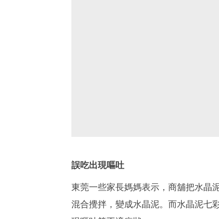
誤吃出現嘔吐
東莞一些家長媽媽表示，商舖把水晶
混合攪拌，變成水晶泥。而水晶泥七