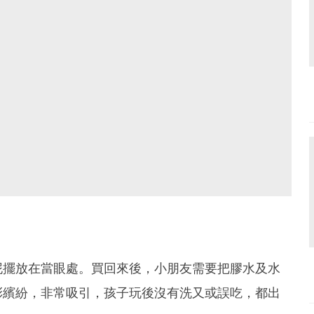
泥擺放在當眼處。買回來後，小朋友需要把膠水及水
彩繽紛，非常吸引，孩子玩後沒有洗又或誤吃，都出