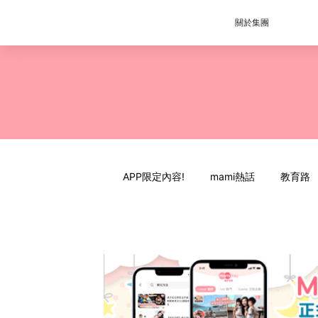
關於集團
APP限定內容!
mami熱話
教育路