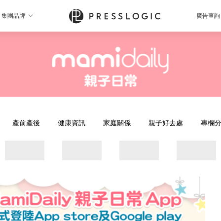
集團品牌
廣告查詢
產前產後
健康資訊
家庭關係
親子好去處
專欄