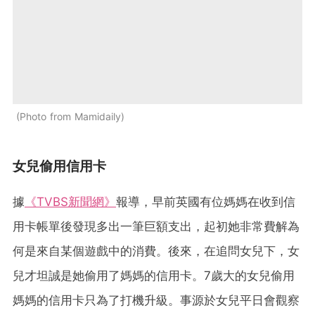
Photo from Mamidaily
女兒偷用信用卡
據
《TVBS新聞網》
報導，早前英國有位媽媽在收到信
用卡帳單後發現多出一筆巨額支出，起初她非常費解為
何是來自某個遊戲中的消費。後來，在追問女兒下，女
兒才坦誠是她偷用了媽媽的信用卡。7歲大的女兒偷用
媽媽的信用卡只為了打機升級。事源於女兒平日會觀察