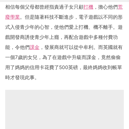
相信每個父母都曾經指責過子女只顧
打機
，擔心他們
荒
廢學業
。但是隨著科技不斷進步，電子遊戲以不同的形
式入侵青少年的心智，使他們愛上打機、機不離手。遊
戲開發商誘使青少年上癮，再配合遊戲中多種付費功
能，令他們
課金
，發展商就可以從中牟利。而英國就有
一個7歲的女兒，為了在遊戲中升級而課金，竟然偷偷
用了媽媽的信用卡花費了500英磅，最終媽媽收到帳單
時才發現此事。