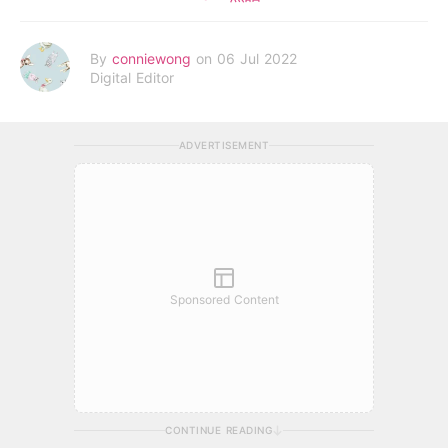
By
conniewong
on 06 Jul 2022
Digital Editor
ADVERTISEMENT
Sponsored Content
CONTINUE READING