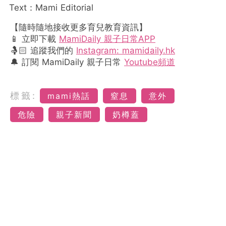
Text：Mami Editorial
【隨時隨地接收更多育兒教育資訊】
📱 立即下載
MamiDaily 親子日常APP
🤱🏻 追蹤我們的
Instagram: mamidaily.hk
🔔 訂閱 MamiDaily 親子日常
Youtube頻道
標籤:
mami熱話
窒息
意外
危險
親子新聞
奶樽蓋