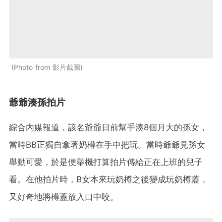
Photo from 影片截圖
爺爺湊孫拍片
綜合內媒報道，該名爺爺日前幫手湊8個月大的孫女，
當時BB正獨自拿著奶樽在手中把玩。當時爺爺見孫女
舉動可愛，於是便舉機打算拍片傳給正在上班的兒子
看。在他拍片時，B女本來玩奶樽之後變成玩奶樽蓋，
又好奇地將樽蓋放入口中咬。