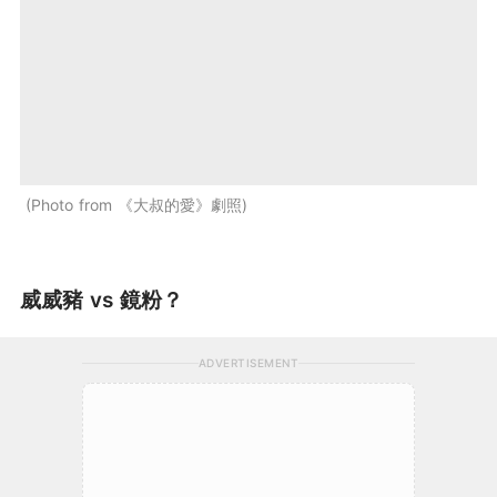
Photo from 《大叔的愛》劇照
威威豬 vs 鏡粉？
ADVERTISEMENT