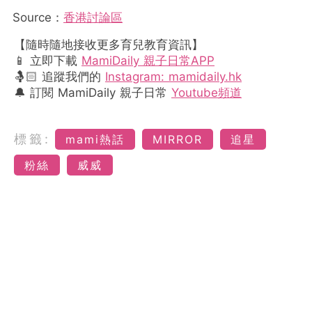
Source：
香港討論區
【隨時隨地接收更多育兒教育資訊】
📱 立即下載
MamiDaily 親子日常APP
🤱🏻 追蹤我們的
Instagram: mamidaily.hk
🔔 訂閱 MamiDaily 親子日常
Youtube頻道
標籤:
mami熱話
MIRROR
追星
粉絲
威威