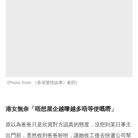
Photo from 《香港愛情故事》劇照
港女無奈「唔想屋企越嚟越多唔等使嘅嘢」
原以為爸爸只是欣賞對方認真的態度，沒想到某日事主
出門前，竟然收到爸爸吩咐，讓她收工後去快遞公司幫