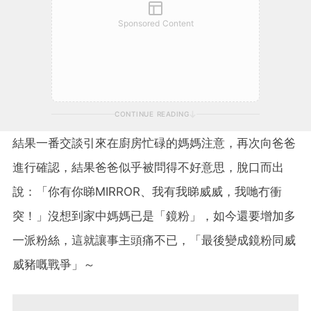
Sponsored Content
CONTINUE READING
結果一番交談引來在廚房忙碌的媽媽注意，再次向爸爸
進行確認，結果爸爸似乎被問得不好意思，脫口而出
說：「你有你睇MIRROR、我有我睇威威，我哋冇衝
突！」沒想到家中媽媽已是「鏡粉」，如今還要增加多
一派粉絲，這就讓事主頭痛不已，「最後變成鏡粉同威
威豬嘅戰爭」～