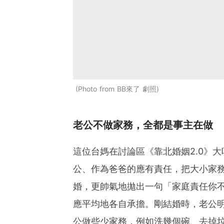
Photo from BB來了 劇照
老公不做家務，全都是事主在做
這位台媽在討論區《靠北婚姻2.0》
公、作為爸爸的應有責任，把大小家
婚，更帥氣地拋出一句「家庭責任你
應平均地各自承擔。剛結婚時，老公
公做些少家務，例如洗幾個碗、去掉