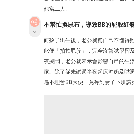
他當工人。
不幫忙換尿布，導致BB的屁股紅
而孩子出生後，老公就稱自己不懂得照
此便「拍拍屁股」，完全沒嘗試學習及
夜哭鬧，老公就表示會影響自己的生
家。除了從未試過半夜起床沖奶及哄睡
毫不理會BB大便，竟等到妻子下班讓