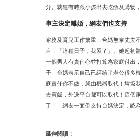
分。就連有時跟小孩出去吃飯及購物
事主決定離婚，網友們也支持
家務及育兒工作繁重，台媽無奈丈夫
言：「這種日子，我累了」。她起初
一個男人有責任心並打算為家庭付出
子。台媽表示自己已經給了老公很多
庭責任你不做，就由機器取代！垃圾
去買飯，外送平台都可以取代！這個
了！」網友一面倒支持台媽決定，認
延伸閱讀：