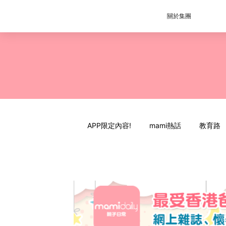
關於集團
APP限定內容!
mami熱話
教育路