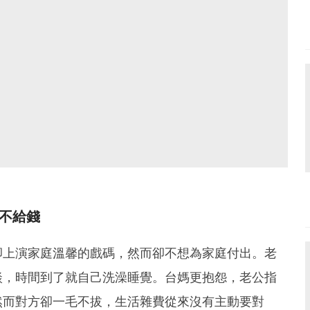
不給錢
卻上演家庭溫馨的戲碼，然而卻不想為家庭付出。老
談，時間到了就自己洗澡睡覺。台媽更抱怨，老公指
然而對方卻一毛不拔，生活雜費從來沒有主動要對