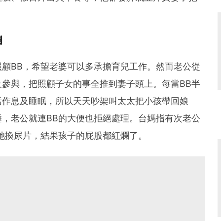
爛
顧BB，希望老婆可以多承擔育兒工作。然而老公從
參與，把照顧子女的事全推到妻子頭上。每當BB半
活作息及睡眠，所以天天吵架叫太太把小孩帶回娘
，老公就連BB的大便也拒絕處理。台媽指有次老公
她換尿片，結果孩子的屁股都紅爛了。