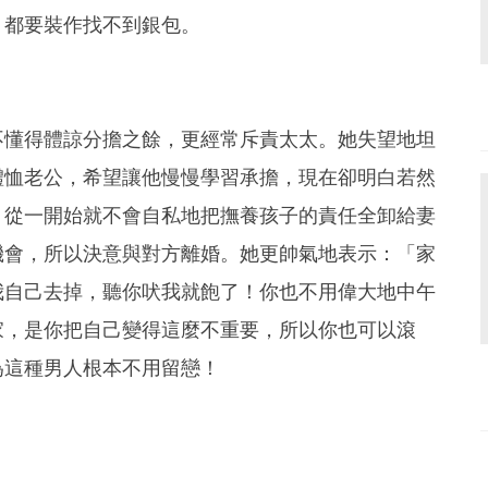
，都要裝作找不到銀包。
不懂得體諒分擔之餘，更經常斥責太太。她失望地坦
體恤老公，希望讓他慢慢學習承擔，現在卻明白若然
，從一開始就不會自私地把撫養孩子的責任全卸給妻
機會，所以決意與對方離婚。她更帥氣地表示：「家
我自己去掉，聽你吠我就飽了！你也不用偉大地中午
家，是你把自己變得這麼不重要，所以你也可以滾
為這種男人根本不用留戀！