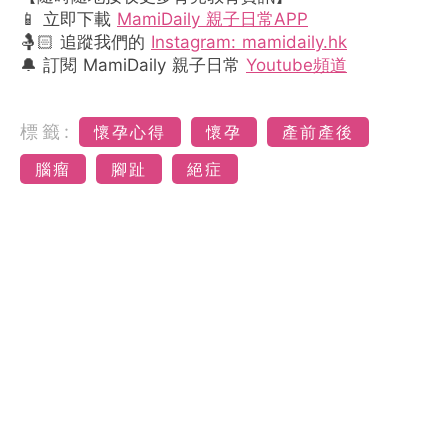
📱 立即下載
MamiDaily 親子日常APP
🤱🏻 追蹤我們的
Instagram: mamidaily.hk
🔔 訂閱 MamiDaily 親子日常
Youtube頻道
標籤:
懷孕心得
懷孕
產前產後
腦瘤
腳趾
絕症