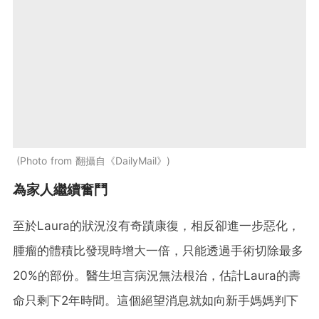
Photo from 翻攝自《DailyMail》
為家人繼續奮鬥
至於Laura的狀況沒有奇蹟康復，相反卻進一步惡化，
腫瘤的體積比發現時增大一倍，只能透過手術切除最多
20%的部份。醫生坦言病況無法根治，估計Laura的壽
命只剩下2年時間。這個絕望消息就如向新手媽媽判下