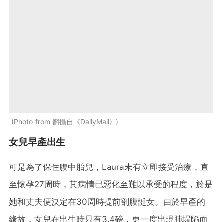
Photo from 翻攝自《DailyMail》
女兒早產出生
可是為了保住腹中胎兒，Laura未有立即接受治療，直
至懷孕27周時，其病情已惡化至難以承受的程度，於是
她和丈夫便決定在30周時提前剖腹誕女。由於早產的
緣故，女兒在出生時只有3.4磅，更一度出現肺塌陷而