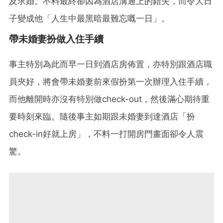
及求婚。不料最終卻因為酒店溝通上的錯失，而令大日
子變成他「人生中最黑暗最難忘嘅一日」。
帶未婚妻扮做入住手續
事主特別為此而早一日到酒店房佈置，亦特別跟酒店職
員夾好，將會帶未婚妻前來假扮第一次辦理入住手續，
而他離開時亦沒有特別做check-out，然後滿心期待重
要時刻來臨。隨後事主如期跟未婚妻到達酒店「扮
check-in好就上房」，不料一打開房門畫面卻令人震
驚。