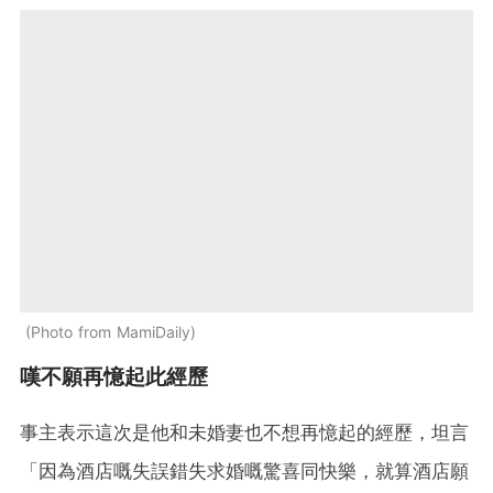
Photo from MamiDaily
嘆不願再憶起此經歷
事主表示這次是他和未婚妻也不想再憶起的經歷，坦言
「因為酒店嘅失誤錯失求婚嘅驚喜同快樂，就算酒店願