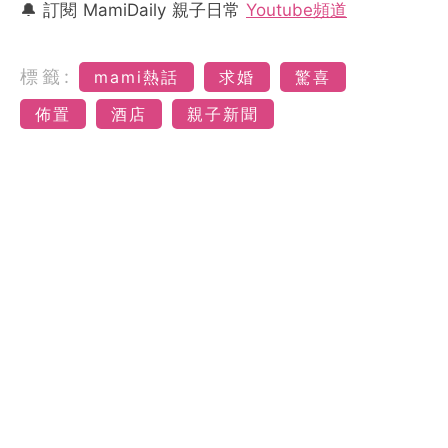
🔔 訂閱 MamiDaily 親子日常
Youtube頻道
標籤:
mami熱話
求婚
驚喜
佈置
酒店
親子新聞