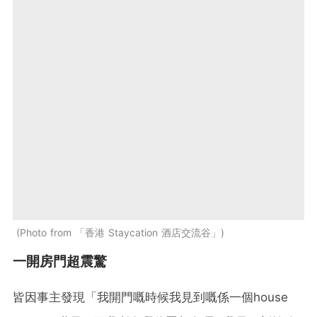
Photo from 「香港 Staycation 酒店交流谷」
一開房門超震驚
皆因事主發現「我開門嘅時候我見到嘅係一個house