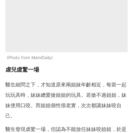
Photo from MamiDaily
虐兒虛驚一場
醫生細問之下，才知道原來兩姐妹年齡相近，每當一起
玩玩具時，妹妹總愛搶姐姐的玩具。若搶不過姐姐，妹
妹便用口咬。而姐姐個性很老實，次次都讓妹妹咬自
己。
醫生發現虐驚一場，但認為不能放任妹妹咬姐姐，於是