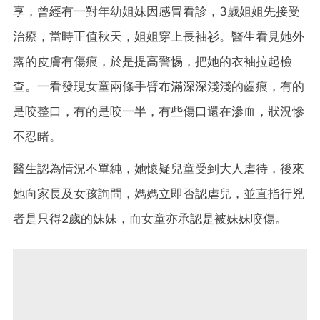
享，曾經有一對年幼姐妹因感冒看診，3歲姐姐先接受
治療，當時正值秋天，姐姐穿上長袖衫。醫生看見她外
露的皮膚有傷痕，於是提高警惕，把她的衣袖拉起檢
查。一看發現女童兩條手臂布滿深深淺淺的齒痕，有的
是咬整口，有的是咬一半，有些傷口還在滲血，狀況慘
不忍睹。
醫生認為情況不單純，她懷疑兒童受到大人虐待，後來
她向家長及女孩詢問，媽媽立即否認虐兒，並直指行兇
者是只得2歲的妹妹，而女童亦承認是被妹妹咬傷。