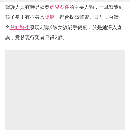
醫護人員有時是揭發
虐兒案件
的重要人物，一旦察覺到
孩子身上有不尋常
傷痕
，都會提高警覺。日前，台灣一
名
兒科醫生
發現3歲求診女孩滿手傷痕，於是她深入查
詢，竟發現行兇者只得2歲。