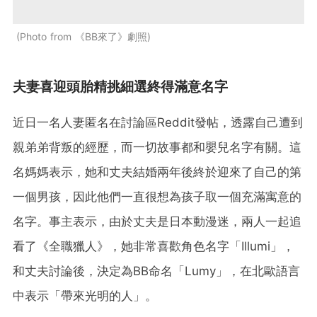
Photo from 《BB來了》劇照
夫妻喜迎頭胎精挑細選終得滿意名字
近日一名人妻匿名在討論區Reddit發帖，透露自己遭到
親弟弟背叛的經歷，而一切故事都和嬰兒名字有關。這
名媽媽表示，她和丈夫結婚兩年後終於迎來了自己的第
一個男孩，因此他們一直很想為孩子取一個充滿寓意的
名字。事主表示，由於丈夫是日本動漫迷，兩人一起追
看了《全職獵人》，她非常喜歡角色名字「Illumi」，
和丈夫討論後，決定為BB命名「Lumy」，在北歐語言
中表示「帶來光明的人」。