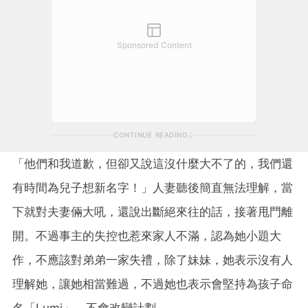
Sponsored Content
CONTINUE READING
「他們和我道歉，但卻又說這沒什麼大不了的，我們還
有時間為兒子想新名字！」人妻聽後簡直無法理解，當
下就對夫妻倆大吼，還說出斷絕來往的話，接著甩門離
開。不過事主的失控也惹來家人不滿，認為她小題大
作，不應該對弟弟一家失禮，除了妹妹，她表示沒有人
理解她，讓她相當難過，不過她也表示會堅持為孩子命