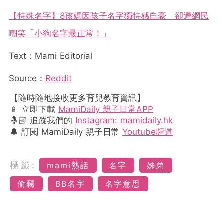
【特殊名字】8孩媽因孩子名字獨特感自豪 卻遭網民
嘲笑「小狗名字最正常！」
Text：Mami Editorial
Source：
Reddit
【隨時隨地接收更多育兒教育資訊】
📱 立即下載
MamiDaily 親子日常APP
🤱🏻 追蹤我們的
Instagram: mamidaily.hk
🔔 訂閱 MamiDaily 親子日常
Youtube頻道
標籤:
mami熱話
名字
姊弟
偷竊
BB名字
名字意思