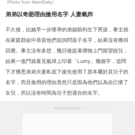
Photo from MamiDaily
弟弟以奇葩理由搶用名字 人妻氣炸
不久後，比她早一步懷孕的弟媳順利生下男孩，事主就
在家庭群組中恭賀他們並詢問孩子名字，結果沒有獲得
回應。事主沒有多想，幾日後提著禮物上門探望姪兒，
結果一進門就看見氣球上印著「Lumy」幾個字，追問
下才獲悉弟弟夫妻私底下搶先使用了原本屬於其兒子的
名字，而且偷用的理由竟然只是因為他們以為自己懷了
女兒，所以沒有時間為兒子想適合的名字。
ADVERTISEMENT