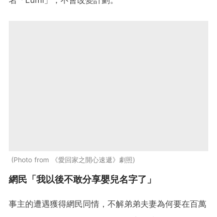
名「Lumi」，不會改變計劃。
Photo from 《愛回家之開心速遞》劇照
網民「我以後不敢分享嬰兒名字了」
事主的遭遇獲得網民同情，不解弟弟夫妻為何要在百萬