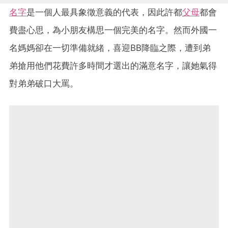
名字
是一個人最具象徵意義的代表，因此許都
父母
都會
費盡心思，為小朋友構思一個完美的名字。然而外國一
名媽媽卻在一切準備就緒，喜迎BB降臨之際，遭到弟
弟搶用他們花費許多時間才選出的滿意名字，讓她氣得
對弟弟破口大罵。