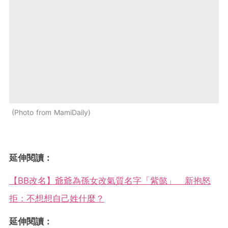
Photo from MamiDaily
延伸閱讀：
【BB改名】爺爺為孫女改氣質名字「紫懿」 新抱怒
拒：不想想自己姓什麼？
延伸閱讀：