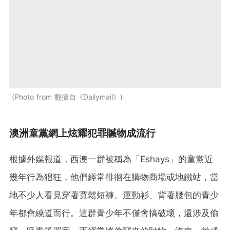
Photo from 翻攝自《Dailymail》
澳洲童黨網上炫耀犯罪贓物成流行
根據外媒報道，西澳一群被稱為「Eshays」的童黨近
幾年行為猖狂，他們經常徘徊在購物商場或地鐵站，當
地不少人看見穿著寬鬆短褲、運動衫、背著腰包的青少
年都會繞道而行。這群青少年不僅會搞破壞，還涉及偷