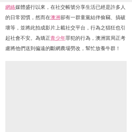
網絡
媒體盛行以來，在社交帳號分享生活已經是許多人
的日常習慣，然而在
澳洲
卻有一群童黨結伴偷竊、搞破
壞等，並將此拍成影片上載社交平台，行為之猖狂也引
起社會不安。為矯正
青少年
罪犯的行為，澳洲當局正考
慮將他們送到偏遠的斷網農場勞改，幫忙放養牛群！