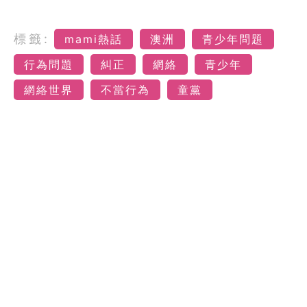
標籤:
mami熱話
澳洲
青少年問題
行為問題
糾正
網絡
青少年
網絡世界
不當行為
童黨