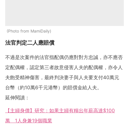
Photo from MamiDaily
法官判定二人應賠償
不過是次案件的法官指配偶仍應對對方忠誠，亦不應否
定配偶權，認定第三者故意侵害人夫的配偶權，亦令人
夫飽受精神傷害，最終判決妻子與人夫要支付40萬元
台幣（約10萬6千元港幣）的賠償金給人夫。
延伸閱讀：
【主婦身價】研究：如果主婦有糧出年薪高達$100
萬 1人身兼19個職業