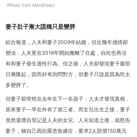
Photo from MamiDaily
妻子肚子漸大謊稱只是變胖
綜合報道，人夫和妻子2009年結婚，但近幾年感情卻
變淡，人夫更在2018年開始搬離了住處，自此也再沒
有和妻子發生過性行為。但之後，人夫卻發現妻子腹部
日漸隆起，因而好奇詢問對方，但妻子只說是因為吃太
多變胖了。
但妻子卻突然在去年生下一名孩子，人夫才發現真相，
原來妻子一早在外有了第三者。而女兒出生之後，妻子
竟然還擅自登記是人夫的女兒。人夫知道之後，就怒告
妻子，稱自己因此罹患焦慮症，要求2人賠償150萬元