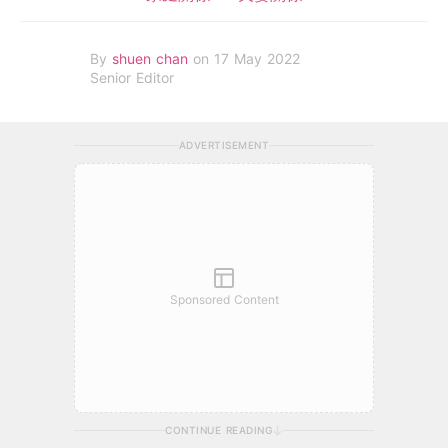
By
shuen chan
on 17 May 2022
Senior Editor
ADVERTISEMENT
Sponsored Content
CONTINUE READING