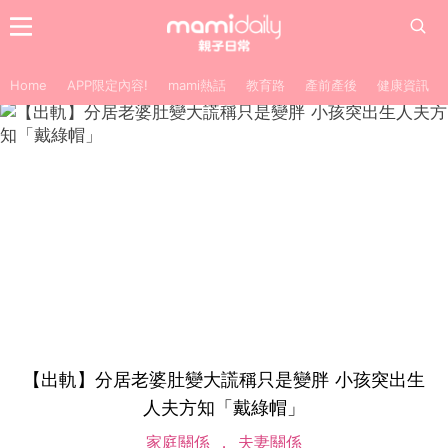
Home
APP限定內容!
mami熱話
教育路
產前產後
健康資訊
【出軌】分居老婆肚變大謊稱只是變胖 小孩突出生
人夫方知「戴綠帽」
家庭關係
夫妻關係