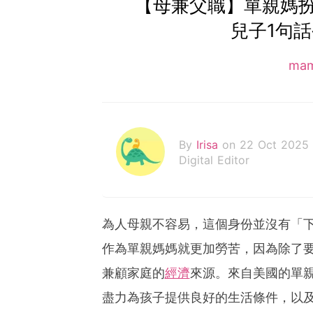
【母兼父職】單親媽
兒子1句
ma
By
Irisa
on 22 Oct 2025
Digital Editor
為人母親不容易，這個身份並沒有「
作為單親媽媽就更加勞苦，因為除了
兼顧家庭的
經濟
來源。來自美國的單親媽 
盡力為孩子提供良好的生活條件，以