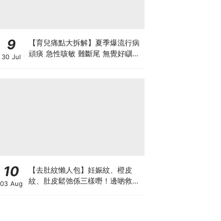
9
【育兒痛點大拆解】夏季爆流行病
頑痰 急性咳敏 難斷尾 無覺好瞓？
30 Jul
中醫教路 一招踢走頑痰斷尾！
10
【去肚紋懶人包】妊娠紋、橙皮
紋、肚皮鬆弛係三樣嘢！邊啲救得
03 Aug
返、邊啲只能淡化？