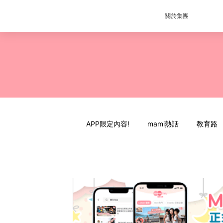
關於集團
APP限定內容!
mami熱話
教育路