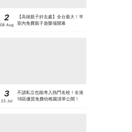
2
【高雄親子好去處】全台最大！半
室內免費親子遊樂場開幕
08 Aug
3
不讀私立也能考入熱門名校！全港
18區優質免費幼稚園清單公開！
23 Jul