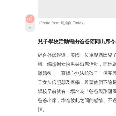
Photo from 翻攝自 Today
兒子學校活動需由爸爸陪同出席令
綜合外媒報道，美國一位單親媽因兒
機一觸想到女扮男裝出席活動，而她為兒
離婚後，一直擔心無法給孩子一個完
子女加倍照顧及疼錫，希望他們不論
學校早前就有一場名為「爸爸與甜甜
爸爸出席，增進彼此之間的感情。不過這
惱。