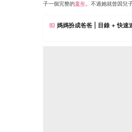
子一個完整的
童年
。不過她就曾因兒
媽媽扮成爸爸 | 目錄 + 快速