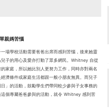
單親媽苦惱
子一場學校活動需要爸爸出席而感到苦惱，後來她靈
子的用心及愛亦打動了眾多網民。Whitney 自從
整的家庭，所以她比別人更努力工作，同時亦對兩名
是經濟條件或家庭生活都跟一般小朋友無異。而兒子
圈日」的活動，鼓勵學生們帶同較少參與子女事務的
個專屬爸爸參與的活動，就令 Whitney 感到苦