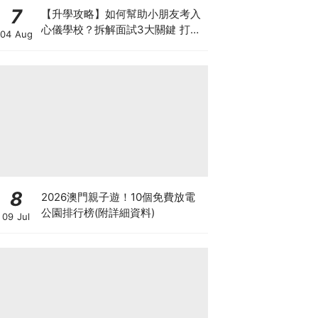
7
【升學攻略】如何幫助小朋友考入
心儀學校？拆解面試3大關鍵 打好
04 Aug
多元智能發展的營養基礎
8
2026澳門親子遊！10個免費放電
公園排行榜(附詳細資料)
09 Jul