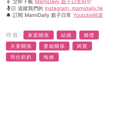
📱 立即下載
MamiDaily 親子日常APP
🤱🏻 追蹤我們的
Instagram: mamidaily.hk
🔔 訂閱 MamiDaily 親子日常
Youtube頻道
標籤:
家庭關係
結婚
婚禮
夫妻關係
婆媳關係
媽寶
同住奶奶
悔婚