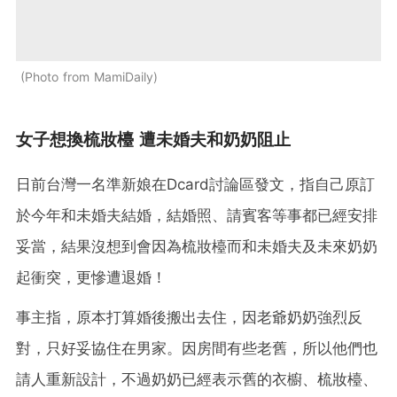
Photo from MamiDaily
女子想換梳妝檯 遭未婚夫和奶奶阻止
日前台灣一名準新娘在Dcard討論區發文，指自己原訂
於今年和未婚夫結婚，結婚照、請賓客等事都已經安排
妥當，結果沒想到會因為梳妝檯而和未婚夫及未來奶奶
起衝突，更慘遭退婚！
事主指，原本打算婚後搬出去住，因老爺奶奶強烈反
對，只好妥協住在男家。因房間有些老舊，所以他們也
請人重新設計，不過奶奶已經表示舊的衣櫥、梳妝檯、