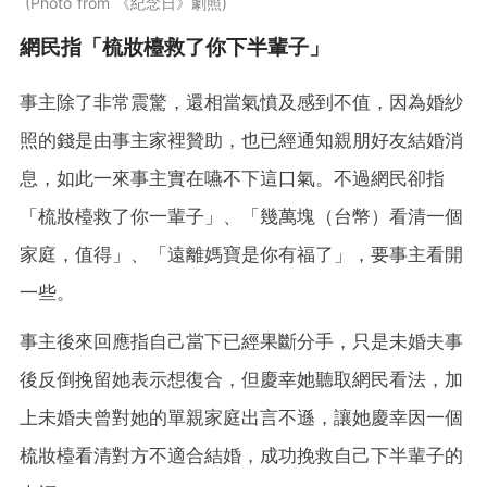
Photo from 《紀念日》劇照
網民指「梳妝檯救了你下半輩子」
事主除了非常震驚，還相當氣憤及感到不值，因為婚紗
照的錢是由事主家裡贊助，也已經通知親朋好友結婚消
息，如此一來事主實在嚥不下這口氣。不過網民卻指
「梳妝檯救了你一輩子」、「幾萬塊（台幣）看清一個
家庭，值得」、「遠離媽寶是你有福了」，要事主看開
一些。
事主後來回應指自己當下已經果斷分手，只是未婚夫事
後反倒挽留她表示想復合，但慶幸她聽取網民看法，加
上未婚夫曾對她的單親家庭出言不遜，讓她慶幸因一個
梳妝檯看清對方不適合結婚，成功挽救自己下半輩子的