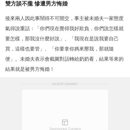
雙方談不攏 慘遭男方悔婚
後來兩人因此事鬧得不可開交，事主被未婚夫一家態度
氣得說重話：「你們現在覺得我好欺負，你們說怎樣就
要怎樣，那我沒什麼好說」、「我現在是說我要自己
買，這樣也要管」、「你要拿你媽來壓我，那就隨
便」。未婚夫表示會截圖對話轉給奶奶看，結果等來的
結果就是被男方悔婚！
ADVERTISEMENT
Sponsored Content