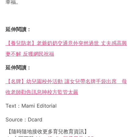
幸福。
延伸閱讀：
【養兒防老】老爺奶奶交通意外突然過世 丈夫感高興
妻不解 反獲網民祝福
延伸閱讀：
【名牌】幼兒園校外活動 讓女兒帶名牌手袋出席 母
收老師勸告訊息呻校方監管太嚴
Text：Mami Editorial
Source：Dcard
【隨時隨地接收更多育兒教育資訊】