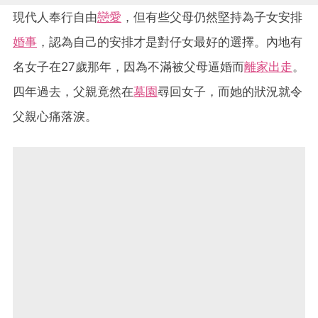
現代人奉行自由
戀愛
，但有些父母仍然堅持為子女安排
婚事
，認為自己的安排才是對仔女最好的選擇。內地有
名女子在27歲那年，因為不滿被父母逼婚而
離家出走
。
四年過去，父親竟然在
墓園
尋回女子，而她的狀況就令
父親心痛落淚。