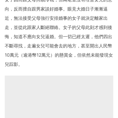
向，反而擅自跟男家談好婚事。眼見大婚日子漸漸逼
近，無法接受父母強行安排婚事的女子就決定離家出
走，並從此跟家人斷絕聯絡。女子的父母此刻才感到後
悔，知道不應向女兒逼婚。但一切已經太遲，他們四出
不斷尋找，走遍女兒可能會去的地方，甚至開出人民幣
10萬元（逾港幣12萬元）的懸賞金，但依然未能發現女
兒踪影。