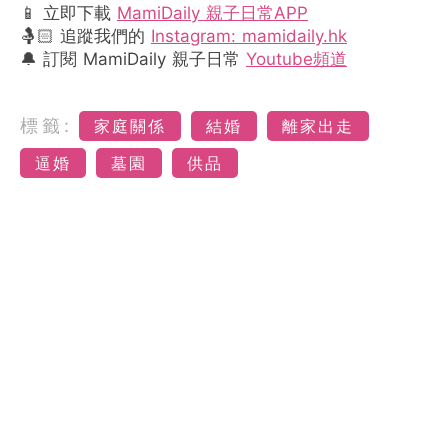
📱 立即下載
MamiDaily 親子日常APP
🤱🏻 追蹤我們的
Instagram: mamidaily.hk
🔔 訂閱 MamiDaily 親子日常
Youtube頻道
標籤:
家庭關係
結婚
離家出走
逼婚
墓園
供品