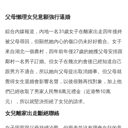
父母懶理女兒意願強行逼婚
綜合內媒報道，內地一名31歲女子在離家出走四年後終
被父母尋回，但顯然她內心的傷口仍未好好癒合。女子
來自湖北一個農村，四年前年僅27歲的她獲父母安排跟
鄰村一名男子訂婚。但女子在幾次約會後已經知道自己
跟男方不適合，所以她向父母提出取消婚事。但父母就
覺得女生退婚會影響名聲，以後很難再找對象，加上他
們已經收取了男家人民幣8萬元禮金（近港幣10萬
元），所以就堅決拒絕了女兒的請求。
女兒離家出走斷絕聯絡
女子因而跟父母持續冷戰，但兩老並沒有理會女兒的意