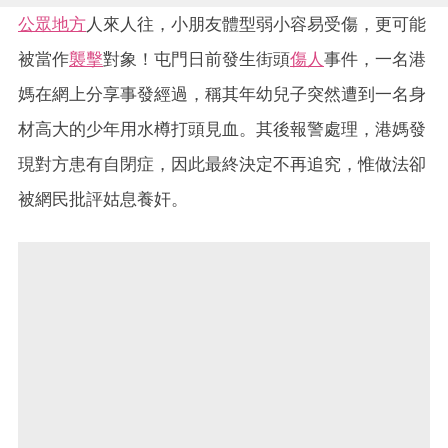
公眾地方
人來人往，小朋友體型弱小容易受傷，更可能
被當作
襲擊
對象！屯門日前發生街頭
傷人
事件，一名港
媽在網上分享事發經過，稱其年幼兒子突然遭到一名身
材高大的少年用水樽打頭見血。其後報警處理，港媽發
現對方患有自閉症，因此最終決定不再追究，惟做法卻
被網民批評姑息養奸。