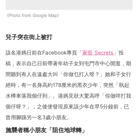
Photo from Google Map
兒子突在街上被打
該名港媽日前在Facebook專頁「
家長 Secrets
」投
稿，表示自己日前帶著年幼子女到屯門市中心閒逛，期
間聽到有人在遠處大叫「你做乜打人呀？」她和子女行
經時，有一名身高約178厘米的黑衣少年，突然「執起
水樽車落我個仔到」。港媽見狀大驚高呼「你做咩打我
個仔呀？」，之後便發現原來該少年在早5分鐘前，已
曾用腳踢另一名3歲小朋友。
施襲者稱小朋友「阻住地球轉」