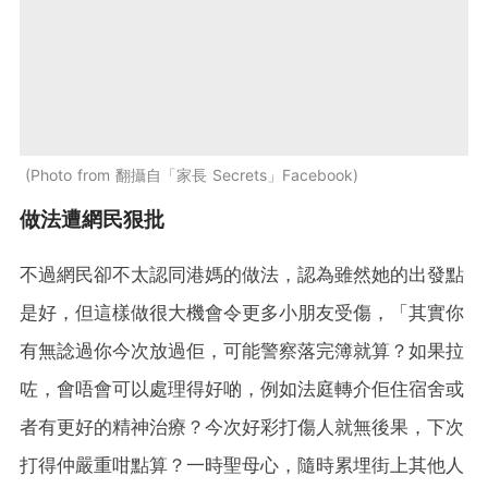
Photo from 翻攝自「家長 Secrets」Facebook
做法遭網民狠批
不過網民卻不太認同港媽的做法，認為雖然她的出發點
是好，但這樣做很大機會令更多小朋友受傷，「其實你
有無諗過你今次放過佢，可能警察落完簿就算？如果拉
咗，會唔會可以處理得好啲，例如法庭轉介佢住宿舍或
者有更好的精神治療？今次好彩打傷人就無後果，下次
打得仲嚴重咁點算？一時聖母心，隨時累埋街上其他人