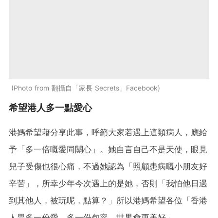
Photo from 翻攝自「家長 Secrets」Facebook
希望港人多一點愛心
港媽希望藉分享此事，呼籲大家若遇上這類病人，應給
予「多一倍嘅愛同關心」。她自言自己不是天使，眼見
兒子受傷也很心痛，不過她認為「照顧患病嘅小朋友好
辛苦」，所幸少年今次遇上的是她，否則「我怕他日遇
到其他人，被玩呢，點算？」所以港媽希望各位「香港
人畀多一份愛，多一份包容，世界會更美好」。