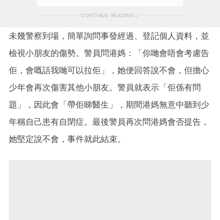
CONTINUE READING
未幾警察到場，簡單詢問事發經過、登記個人資料，並
檢視小朋友的傷勢。警員問港媽：「你哋會唔會考慮告
佢，會嘅話我哋可以拉佢」，她便回答說不會，但擔心
少年會再次傷害其他小朋友。警員就表示「佢係有問
題」，因此會「帶佢睇醫生」，期間港媽無意中聽到少
年稱自己患有自閉症。最後警員再次問港媽會否提告，
她堅定說不會，事件就此結束。