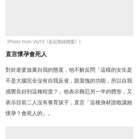
Photo from ViuTV《反起跑線聯盟》
直言懷孕會死人
對於老婆放棄自我的態度，他不解反問「這樣的女生是
不是大腦完全沒有自我反省，跟羞愧的功能，所以自我
感覺良好到這種程度？」他表示難忍另一半的體形，又
表示目前二人沒有養育孩子，直言「這種身材誰敢讓她
懷孕？會死人的」。