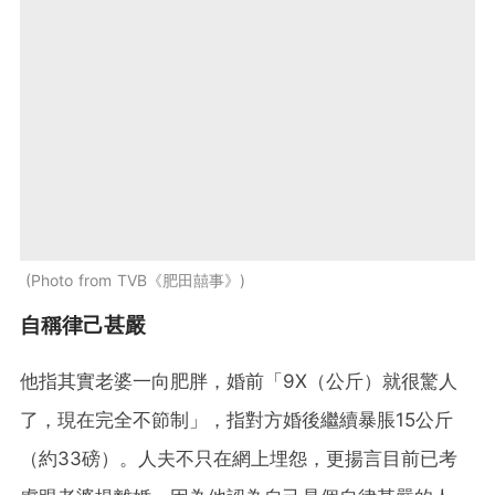
Photo from TVB《肥田囍事》
自稱律己甚嚴
他指其實老婆一向肥胖，婚前「9X（公斤）就很驚人
了，現在完全不節制」，指對方婚後繼續暴脹15公斤
（約33磅）。人夫不只在網上埋怨，更揚言目前已考