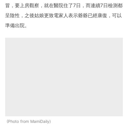
冒，要上房觀察，就在醫院住了7日，而連續7日檢測都
呈陰性，之後姑娘更致電家人表示爺爺已經康復，可以
準備出院。
Photo from MamiDaily