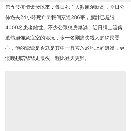
第五波疫情爆發以來，每日死亡人數屢創新高，今日公
佈過去24小時死亡呈報個案達286宗，屢計已超過
4000名患者離世。不少公眾殮房爆滿，近日網上流傳
遺體遍佈急症室的慘況，令一名剛痛失親人的網民憂
心，他的爺爺是否就是其中一具被放於地上的遺體，更
慨嘆想陪爺爺走最後一程比登天更難。