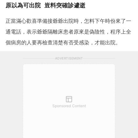
原以為可出院 豈料突確診遽逝
正當滿心歡喜準備接爺爺出院時，怎料下午時份來了一
通電話，表示爺爺隔離床患者原來是偽陰性，程序上全
個病房的人要再檢查清楚有否受感染，才能出院。
ADVERTISEMENT
Sponsored Content