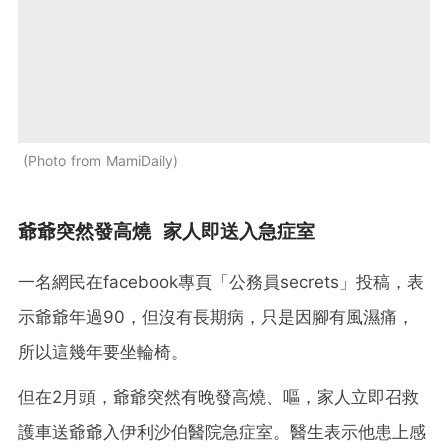
Photo from MamiDaily
爺爺突然發高燒 家人即送入急症室
一名網民在facebook專頁「公務員secrets」投稿，表
示爺爺年過90，但沒有長期病，只是因腳有風濕痛，
所以這幾年要坐輪椅。
但在2月頭，爺爺突然有晚發高燒、嘔，家人立即召救
護車送爺爺入伊利沙伯醫院急症室。醫生表示他患上感