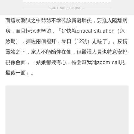
CONTINUE READING
而這次測試之中爺爺不幸確診新冠肺炎，要進入隔離病
房，而且情況更轉壞，「好快就critical situation（危
險期），捱咗兩個禮拜，琴日（12號）走咗了」。疫情
嚴竣之下，家人不能陪伴在側，但醫護人員也特意安排
視像會面，「姑娘都幾有心，特登幫我哋zoom call見
最後一面」。