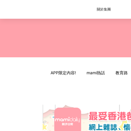
關於集團
APP限定內容!
mami熱話
教育路