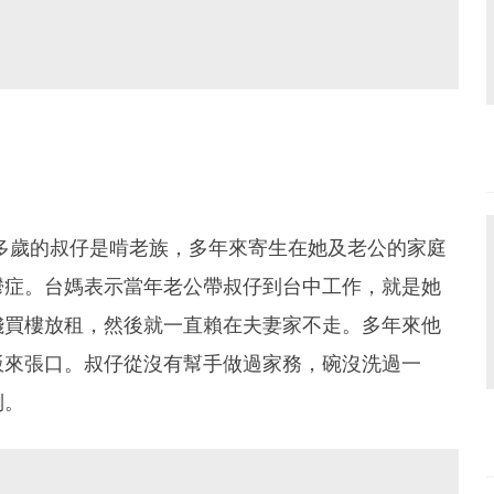
多歲的叔仔是啃老族，多年來寄生在她及老公的家庭
鬱症。台媽表示當年老公帶叔仔到台中工作，就是她
錢買樓放租，然後就一直賴在夫妻家不走。多年來他
飯來張口。叔仔從沒有幫手做過家務，碗沒洗過一
倒。