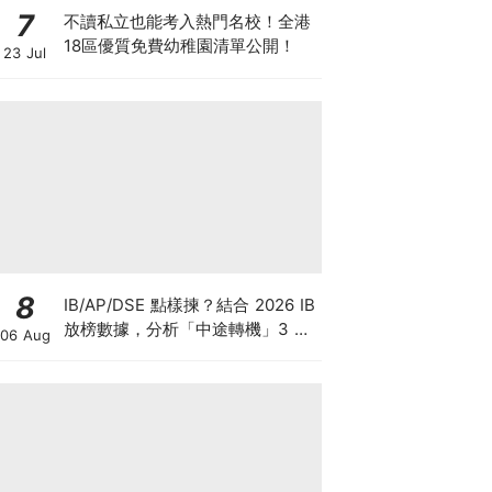
7
不讀私立也能考入熱門名校！全港
18區優質免費幼稚園清單公開！
23 Jul
8
IB/AP/DSE 點樣揀？結合 2026 IB
放榜數據，分析「中途轉機」3 大
06 Aug
考慮！