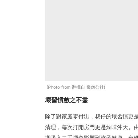
Photo from 翻攝自 爆怨公社
壞習慣數之不盡
除了對家庭零付出，叔仔的壞習慣更
清理，每次打開房門更是煙味沖天。
期吸入二手煙會影響到孩子健康。台