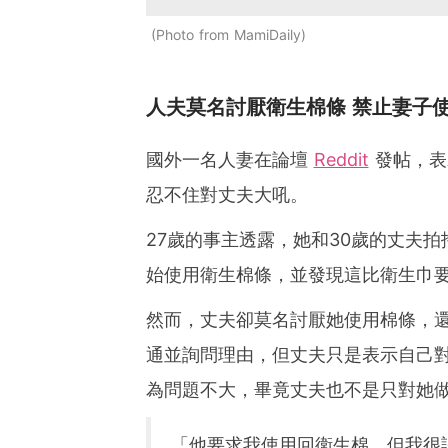
Photo from MamiDaily
人夫莫名討厭衛生棉條 禁止妻子
國外一名人妻在論壇
Reddit
發帖，表
忍不住對丈夫大吼。
27歲的事主透露，她和30歲的丈夫
始使用衛生棉條，並發現這比衛生巾
然而，丈夫卻莫名討厭她使用棉條，
通並詢問理由，但丈夫只是表示自己
為問題不大，畢竟丈夫也不是只對她
「他要求我使用回衛生棉，但我很