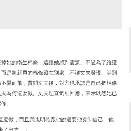
丟掉她的衛生棉條，這讓她感到震驚。不過為了維護
，而是將新買的棉條藏在別處，不讓丈夫發現。等到
條不翼而飛，質問丈夫後，對方也承認是自己把棉條
丈夫為何這麼做。丈夫理直氣壯回應，表示既然她已
棉條。
這麼做，而且我也明確跟他說過要他克制自己。他
走了出去。」