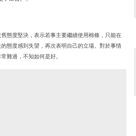
依舊態度堅決，表示若事主要繼續使用棉條，只能在
夫的態度感到失望，再次表明自己的立場。對於事情
非常難過，不知如何是好。