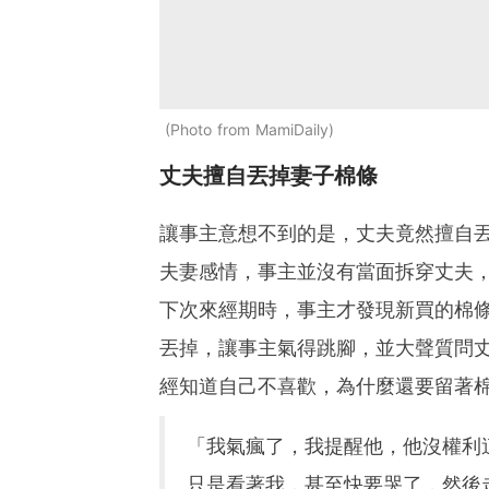
Photo from MamiDaily
丈夫擅自丟掉妻子棉條
讓事主意想不到的是，丈夫竟然擅自
夫妻感情，事主並沒有當面拆穿丈夫
下次來經期時，事主才發現新買的棉
丟掉，讓事主氣得跳腳，並大聲質問
經知道自己不喜歡，為什麼還要留著
「我氣瘋了，我提醒他，他沒權利
只是看著我，甚至快要哭了，然後