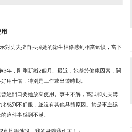
使用
示對丈夫擅自丟掉她的衛生棉條感到相當氣憤，當下
拍拖3年，剛剛新婚2個月。最近，她基於健康因素，開
要好用十倍，特別是工作或出遊時期。
還曾經開口要她放棄使用。事主不解，嘗試和丈夫溝
對此感到不舒服，並沒有其他具體原因。於是事主認
做的這件事感到不滿。
認真地跟他說，我的身體我作主！」