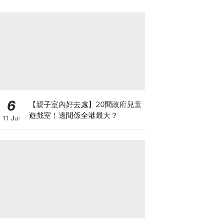
6
【親子室內好去處】20間政府兒童
遊戲室！邊間係全港最大？
11 Jul