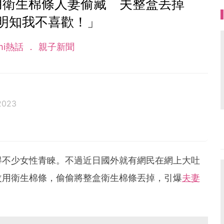
用衛生棉條人妻偷藏 夫整盒丟掉
明知我不喜歡！」
mi熱話
親子新聞
2023
得不少女性青睞。不過近日國外就有網民在網上大吐
改用衛生棉條，偷偷將整盒衛生棉條丟掉，引爆
夫妻