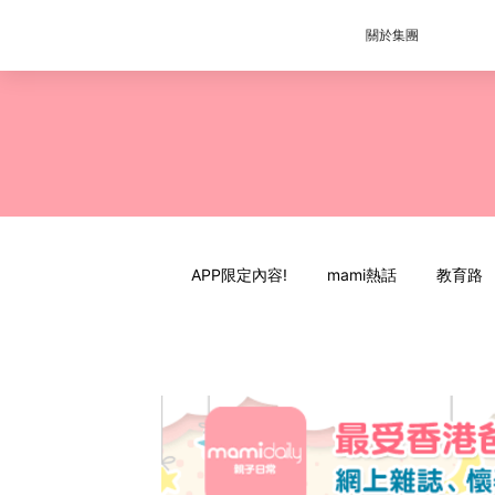
關於集團
APP限定內容!
mami熱話
教育路