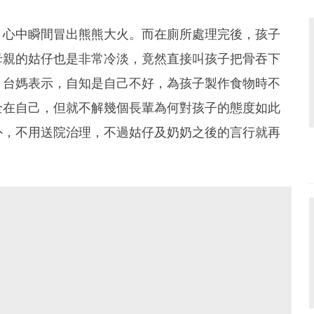
，心中瞬間冒出熊熊大火。而在廁所處理完後，孩子
母親的姑仔也是非常冷淡，竟然直接叫孩子把骨吞下
。台媽表示，自知是自己不好，為孩子製作食物時不
全在自己，但就不解幾個長輩為何對孩子的態度如此
外，不用送院治理，不過姑仔及奶奶之後的言行就再