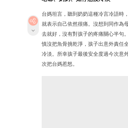
台媽坦言，聽到奶奶這種冷言冷語時
就表示自己依然很痛。沒想到同作為
去就好，沒有對孩子的疼痛關心半句
慎沒把魚骨挑乾淨，孩子出意外責任
冷淡。所幸孩子最後安全度過今次意
次把台媽惹怒。