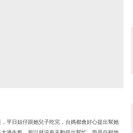
菜，平日姑仔跟她兒子吃完，台媽都會好心提出幫她
事太過生氣，所以就沒有主動提出幫忙，而是自顧地