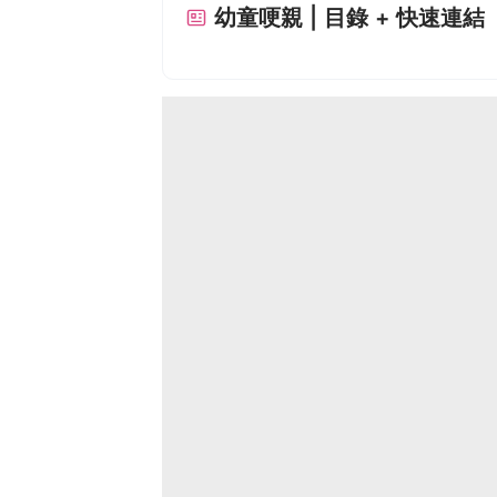
幼童哽親 | 目錄 + 快速連結