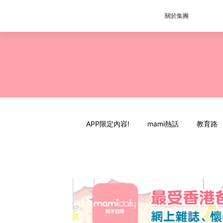
關於集團
APP限定內容!
mami熱話
教育路