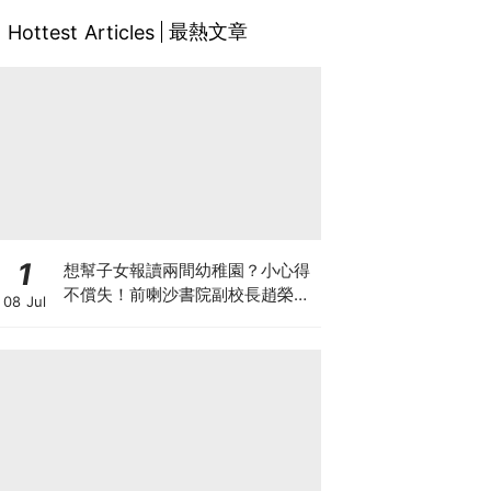
最熱文章
Hottest Articles
1
想幫子女報讀兩間幼稚園？小心得
不償失！前喇沙書院副校長趙榮
08 Jul
德：先問自己能否解決這3大問
題！