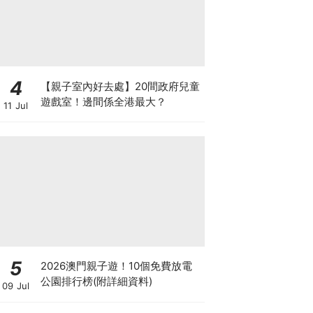
4
【親子室內好去處】20間政府兒童
遊戲室！邊間係全港最大？
11 Jul
5
2026澳門親子遊！10個免費放電
公園排行榜(附詳細資料)
09 Jul