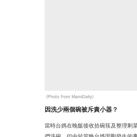
Photo from MamiDaily
因洗少兩個碗被斥責小器？
當時台媽在晚飯後收拾碗筷及整理剩
們洗碗。但由於當晚台媽因剛發生的