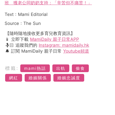
班 獲老公同奶奶支持：「辛苦但不痛苦！」
Text : Mami Editorial
Source : The Sun
【隨時隨地接收更多育兒教育資訊】
📱 立即下載
MamiDaily 親子日常APP
🤱🏻 追蹤我們的
Instagram: mamidaily.hk
🔔 訂閱 MamiDaily 親子日常
Youtube頻道
標籤:
mami熱話
出軌
偷食
網紅
婚姻關係
婚姻忠誠度