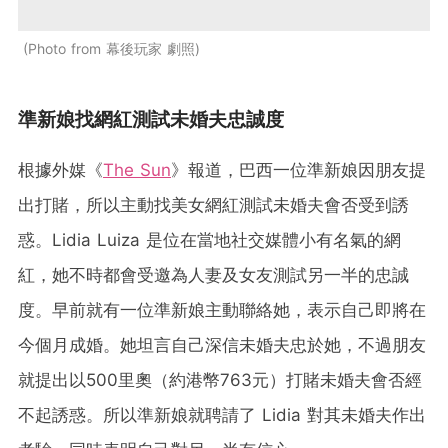
Photo from 幕後玩家 劇照
準新娘找網紅測試未婚夫忠誠度
根據外媒《
The Sun
》報道，巴西一位準新娘因朋友提
出打賭，所以主動找美女網紅測試未婚夫會否受到誘
惑。Lidia Luiza 是位在當地社交媒體小有名氣的網
紅，她不時都會受邀為人妻及女友測試另一半的忠誠
度。早前就有一位準新娘主動聯絡她，表示自己即將在
今個月成婚。她坦言自己深信未婚夫忠於她，不過朋友
就提出以​​500里奧（約港幣763元）打賭未婚夫會否經
不起誘惑。所以準新娘就聘請了 Lidia 對其未婚夫作出