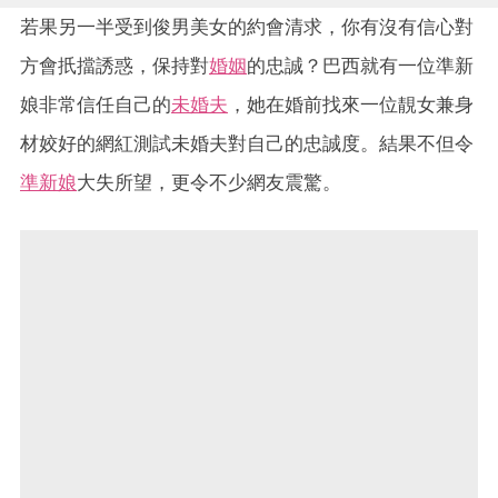
若果另一半受到俊男美女的約會清求，你有沒有信心對
方會扺擋誘惑，保持對
婚姻
的忠誠？巴西就有一位準新
娘非常信任自己的
未婚夫
，她在婚前找來一位靚女兼身
材姣好的網紅測試未婚夫對自己的忠誠度。結果不但令
準新娘
大失所望，更令不少網友震驚。