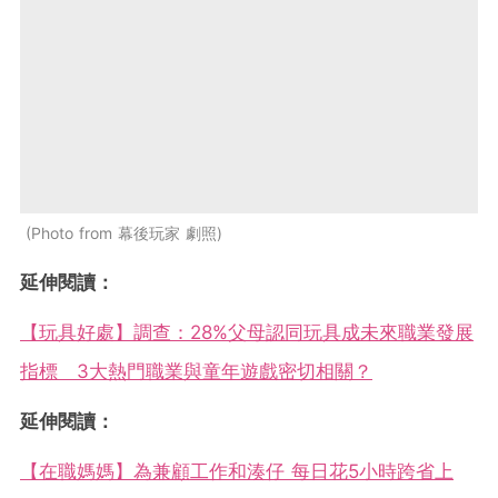
Photo from 幕後玩家 劇照
延伸閱讀：
【玩具好處】調查：28%父母認同玩具成未來職業發展
指標 3大熱門職業與童年遊戲密切相關？
延伸閱讀：
【在職媽媽】為兼顧工作和湊仔 每日花5小時跨省上