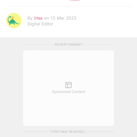
By
Irisa
on 13 Mar 2023
Digital Editor
ADVERTISEMENT
Sponsored Content
CONTINUE READING