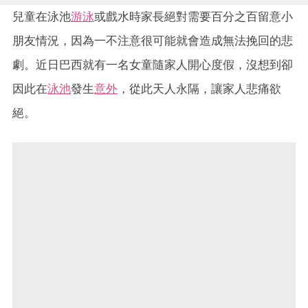
兒童在泳池
游泳
或戲水時家長絕對需要百分之百留意小
朋友情況，因為一不注意很可能就會造成無法挽回的悲
劇。近日巴西就有一名女童隨家人開心度假，沒想到卻
因此在
泳池
發生
意外
，從此天人永隔，讓家人悲痛欲
絕。