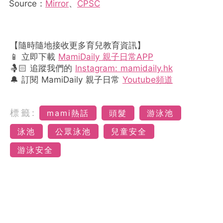
Source：
Mirror
、
CPSC
【隨時隨地接收更多育兒教育資訊】
📱 立即下載
MamiDaily 親子日常APP
🤱🏻 追蹤我們的
Instagram: mamidaily.hk
🔔 訂閱 MamiDaily 親子日常
Youtube頻道
標籤:
mami熱話
頭髮
游泳池
泳池
公眾泳池
兒童安全
游泳安全