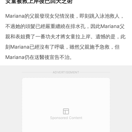
女童被救上岸後已回天乏術
Mariana的父親發現女兒情況後，即刻跳入泳池救人，
不過她的頭髮已經嚴重纏繞在排水孔，因此Mariana父
親和表姐費了一番功夫才將女童拉上岸。遺憾的是，此
刻Mariana已經沒有了呼吸，雖然父親施予急救，但
Mariana仍在送醫後宣告不治。
ADVERTISEMENT
Sponsored Content