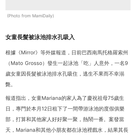
Photo from MamiDaily
女童長髮被泳池排水孔吸入
根據《Mirror》等外媒報道，日前巴西南馬托格羅索州
（Mato Grosso）發生一起泳池「吃」人意外，一名9
歲女童因長髮被泳池排水孔吸住，逃生不果而不幸溺
斃。
報道指出，女童Mariana的家人為了慶祝祖母75歲生
日，專門於本月12日租下了一間帶游泳池的度假俱樂
部，打算和其他家人好好聚一聚，熱鬧一番。案發當
天，Mariana和其他小朋友都在泳池裡戲水，結果其長