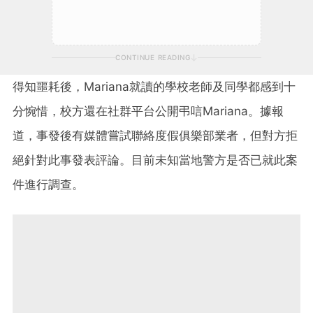
CONTINUE READING
得知噩耗後，Mariana就讀的學校老師及同學都感到十
分惋惜，校方還在社群平台公開弔唁Mariana。據報
道，事發後有媒體嘗試聯絡度假俱樂部業者，但對方拒
絕針對此事發表評論。目前未知當地警方是否已就此案
件進行調查。