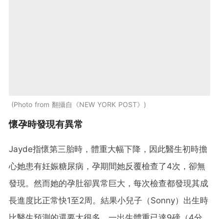
Photo from 翻攝自《NEW YORK POST》
懷孕時發現有異常
Jayde指懷第三胎時，體重大幅下降，因此醫生初時擔
心她患有妊娠糖尿病，孕期間她反覆檢查了4次，卻無
發現。然而她的孕肚卻異常巨大，每次檢查都發現其成
長進度比正常快1至2周。結果小兒子（Sonny）出生時
比醫生預測的還要大很多，一出生體重已達9磅（4分