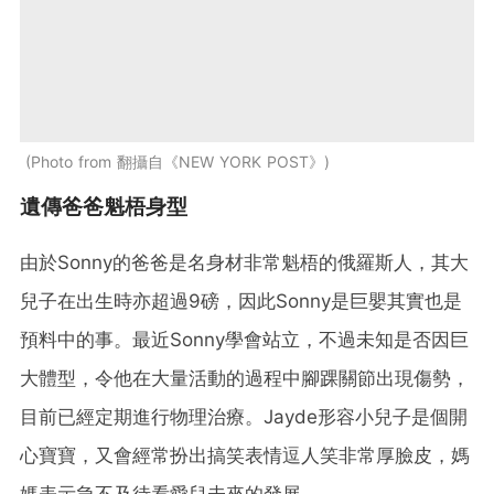
Photo from 翻攝自《NEW YORK POST》
遺傳爸爸魁梧身型
由於Sonny的爸爸是名身材非常魁梧的俄羅斯人，其大
兒子在出生時亦超過9磅，因此Sonny是巨嬰其實也是
預料中的事。最近Sonny學會站立，不過未知是否因巨
大體型，令他在大量活動的過程中腳踝關節出現傷勢，
目前已經定期進行物理治療。Jayde形容小兒子是個開
心寶寶，又會經常扮出搞笑表情逗人笑非常厚臉皮，媽