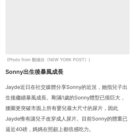
Photo from 翻攝自《NEW YORK POST》
Sonny出生後暴風成長
Jayde近日在社交媒體分享Sonny的近況，她指兒子出
生後繼續暴風成長。剛滿1歲的Sonny體型已很巨大，
腰圍更突破市面上所有嬰兒最大尺寸的尿片，因此
Jayde惟有讓兒子改穿成人尿片。目前Sonny的體重已
逼近40磅，媽媽在照顧上都倍感吃力。