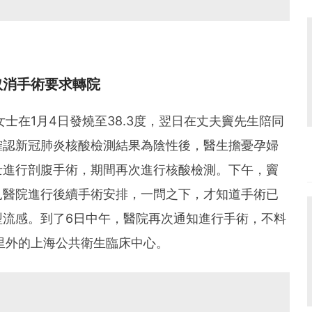
取消手術要求轉院
士在1月4日發燒至38.3度，翌日在丈夫竇先生陪同
確認新冠肺炎核酸檢測結果為陰性後，醫生擔憂孕婦
士進行剖腹手術，期間再次進行核酸檢測。下午，竇
見醫院進行後續手術安排，一問之下，才知道手術已
型流感。到了6日中午，醫院再次通知進行手術，不料
里外的上海公共衛生臨床中心。