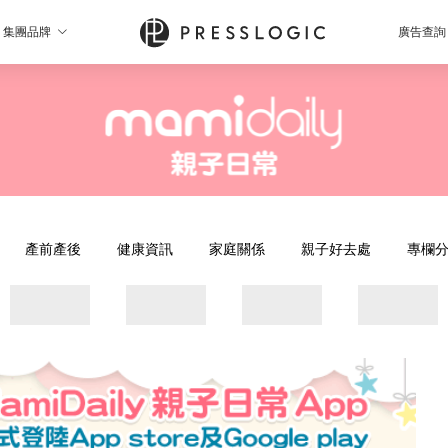
集團品牌
廣告查詢
產前產後
健康資訊
家庭關係
親子好去處
專欄