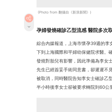
Photo from 翻攝自《新浪新聞》
孕婦發燒確診乙型流感 醫院多次
綜合內媒報道，上海市懷孕39週的李女
下到上海國際和平婦幼保健院求醫。
發燒對胎兒有影響，因此準備為李女
先生已經簽妥手術同意書，卻遲遲不
被取消，同時醫院告知李女士確診乙
半小時後李女士卻被要求轉院到60公