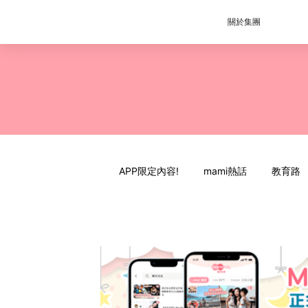
關於集團
APP限定內容!
mami熱話
教育路