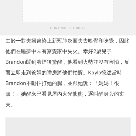
CONTINUE READING
由於一對夫婦曾染上新冠肺炎而失去嗅覺和味覺，因此
他們在睡夢中未有察覺家中失火。幸好2歲兒子
Brandon聞到濃煙後驚醒，他看到火勢並沒有害怕，反
而立即走到爸媽的睡房將他們拍醒。Kayla憶述當時
Brandon不斷拍打她的腿，並跟她說：「媽媽！很
熱！」她醒來已看見屋內火光熊熊，逐叫醒身旁的丈
夫。