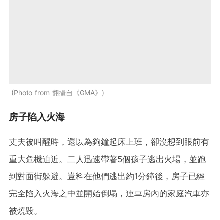
Photo from 翻攝自《GMA》
房子陷入火海
丈夫被叫醒時，還以為夠鐘起床上班，卻沒想到眼前有
重大危機迫近。二人迅速帶著5個孩子逃出火場，並跑
到對面街躲避。豈料在他們逃出約1分鐘後，房子已經
完全陷入火海之中並開始倒塌，連車房內的家庭汽車亦
被燒毀。