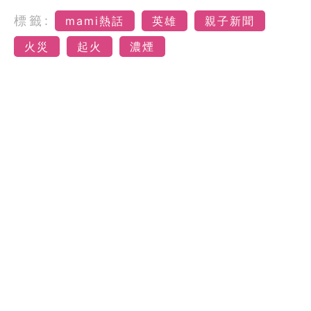
標籤:
mami熱話
英雄
親子新聞
火災
起火
濃煙