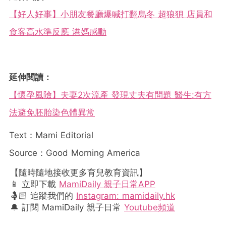
【好人好事】小朋友餐廳爆喊打翻烏冬 超狼狽 店員和
食客高水準反應 港媽感動
延伸閱讀：
【懷孕風險】夫妻2次流產 發現丈夫有問題 醫生:有方
法避免胚胎染色體異常
Text：Mami Editorial
Source：Good Morning America
【隨時隨地接收更多育兒教育資訊】
📱 立即下載
MamiDaily 親子日常APP
🤱🏻 追蹤我們的
Instagram: mamidaily.hk
🔔 訂閱 MamiDaily 親子日常
Youtube頻道