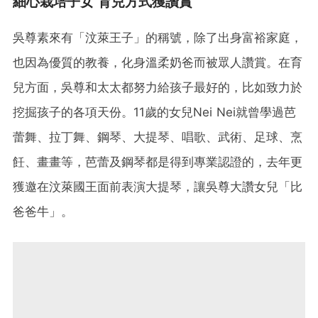
細心栽培子女 育兒方式獲讚賞
吳尊素來有「汶萊王子」的稱號，除了出身富裕家庭，
也因為優質的教養，化身溫柔奶爸而被眾人讚賞。在育
兒方面，吳尊和太太都努力給孩子最好的，比如致力於
挖掘孩子的各項天份。11歲的女兒Nei Nei就曾學過芭
蕾舞、拉丁舞、鋼琴、大提琴、唱歌、武術、足球、烹
飪、畫畫等，芭蕾及鋼琴都是得到專業認證的，去年更
獲邀在汶萊國王面前表演大提琴，讓吳尊大讚女兒「比
爸爸牛」。