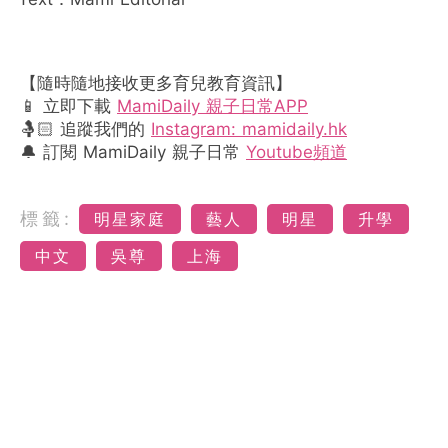
【隨時隨地接收更多育兒教育資訊】
📱 立即下載
MamiDaily 親子日常APP
🤱🏻 追蹤我們的
Instagram: mamidaily.hk
🔔 訂閱 MamiDaily 親子日常
Youtube頻道
標籤:
明星家庭
藝人
明星
升學
中文
吳尊
上海