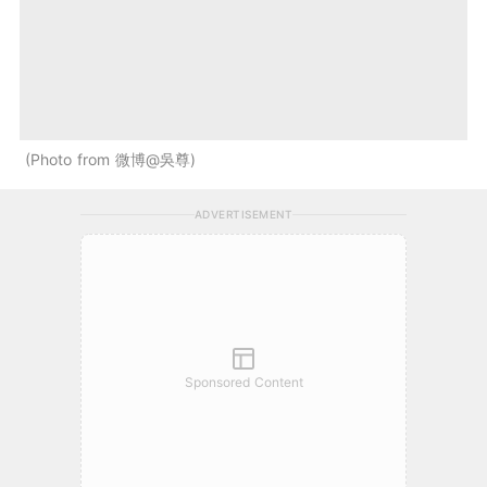
Photo from 微博@吳尊
ADVERTISEMENT
Sponsored Content