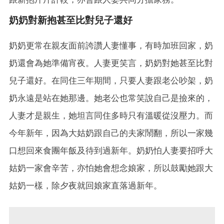
奶奶對新抱甚至比對兒子還好
奶奶更常在親友面前誇讚人妻懂事，有時加班回家，奶
奶還會為她準備宵夜。人妻更笑言，奶奶對她甚至比對
兒子還好。在同住三年期間，只要人妻跟老公吵架，奶
奶永遠是站在她那邊。她老公也常笑說自己是撿來的，
人妻才是親生，她坦言同住多時只有溫暖從沒壓力。而
今年新年，因為大姑奶跟自己的夫家鬧翻，所以一家幾
口想回來食團年飯及待到過新年。奶奶怕人妻要招呼大
姑奶一家會辛苦，亦怕她會想念娘家，所以鼓勵她跟大
姑奶一樣，除夕夜就回娘家直落過新年。