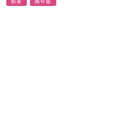
娘家
團年飯