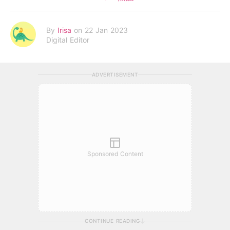
By
Irisa
on 22 Jan 2023
Digital Editor
ADVERTISEMENT
Sponsored Content
CONTINUE READING