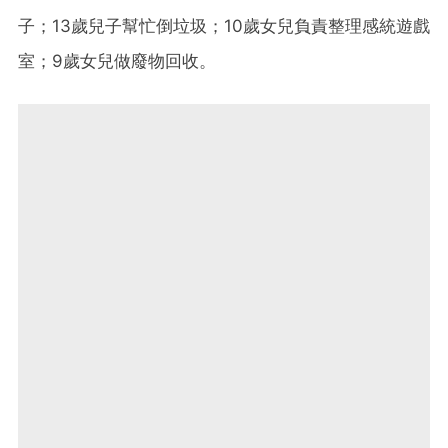
子；13歲兒子幫忙倒垃圾；10歲女兒負責整理感統遊戲
室；9歲女兒做廢物回收。