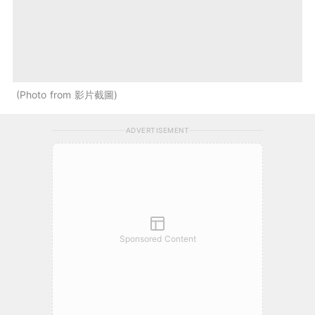
Photo from 影片截圖
ADVERTISEMENT
Sponsored Content