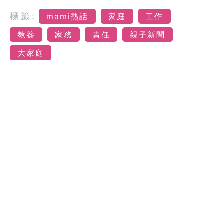
標籤:
mami熱話
家庭
工作
教養
家務
責任
親子新聞
大家庭