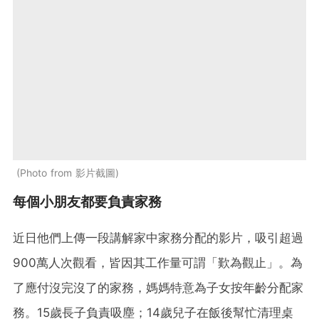
Photo from 影片截圖
每個小朋友都要負責家務
近日他們上傳一段講解家中家務分配的影片，吸引超過
900萬人次觀看，皆因其工作量可謂「歎為觀止」。為
了應付沒完沒了的家務，媽媽特意為子女按年齡分配家
務。15歲長子負責吸塵；14歲兒子在飯後幫忙清理桌