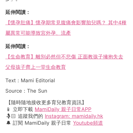
延伸閱讀：
【懷孕肚痛】懷孕期常見腹痛會影響胎兒嗎？ 其中4種
屬異常可能導致宮外孕、流產
延伸閱讀：
【生命教育】離別必然但不悲傷 正面教孩子擁抱失去
父母孩子齊上一堂生命教育
Text：Mami Editorial
Source：The Sun
【隨時隨地接收更多育兒教育資訊】
📱 立即下載
MamiDaily 親子日常APP
🤱🏻 追蹤我們的
Instagram: mamidaily.hk
🔔 訂閱 MamiDaily 親子日常
Youtube頻道