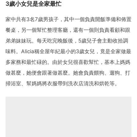
3歲小女兒是全家最忙
家中共有3名7歲男孩子，其中一個負責開飯準備和佈置
餐桌，另一個幫忙整理客廳，還有一個則負責看顧和跟
弟弟妹妹玩。每天吃完晚飯後，5歲兒子會主動收拾調
味料。Alicia稱全屋年紀最小的3歲女兒，竟是全家做最
多家務和最忙碌的。由於女兒很喜歡幫忙，基本上媽媽
做甚麼，她便會跟著做甚麼。她會負責餵狗、遛狗、打
掃浴室、幫媽媽將衣服帶到洗衣店清洗和烘乾等。