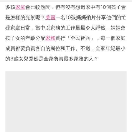
多孩
家庭
會比較熱鬧，但有沒有想過家中有10個孩子會
是怎樣的光景呢？
美國
一名10孩媽媽拍片分享他們的忙
碌家庭日常，當中以家務的工作量最令人譁然。媽媽會
按子女的年齡分配
家務
實行「全民皆兵」，每一個家庭
成員都要負責各自的崗位和工作。不過，全家年紀最小
的3歲女兒竟然是全家負責最多家務的人？