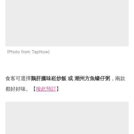
Photo from TapNow
食客可選擇
鵝肝臘味崧炒飯 或 潮州方魚蠔仔粥
，兩款
都好好味。【
按此預訂
】