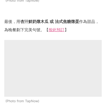
Photo from TapNow
最後，用
杏汁鮮奶燉木瓜 或 法式焦糖燉蛋
作為甜品，
為晚餐劃下完美句號。【
按此預訂
】
Photo from TapNow