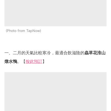
Photo from TapNow
一、二月的天氣比較寒冷，最適合飲滋陰的
蟲草花淮山
燉水鴨
。【
按此預訂
】