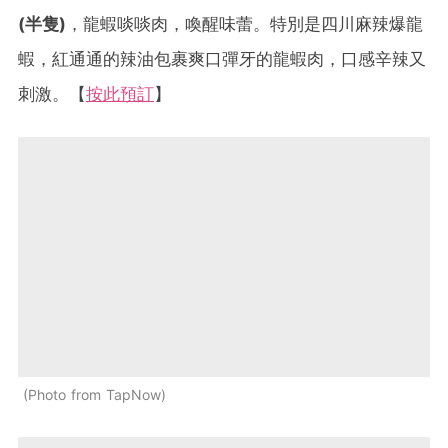
(半隻)
，龍蝦啖啖肉，喚醒味蕾。特別是四川麻辣爆龍
蝦，紅通通的辣油包裹爽口彈牙的龍蝦肉，口感辛辣又
刺激。【
按此預訂
】
Photo from TapNow