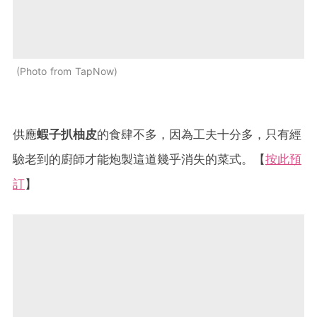
Photo from TapNow
供應
蝦子扒柚皮
的食肆不多，因為工夫十分多，只有經
驗老到的廚師才能炮製這道幾乎消失的菜式。【
按此預
訂
】