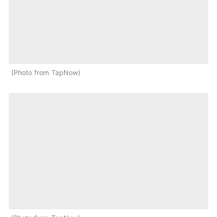
Photo from TapNow