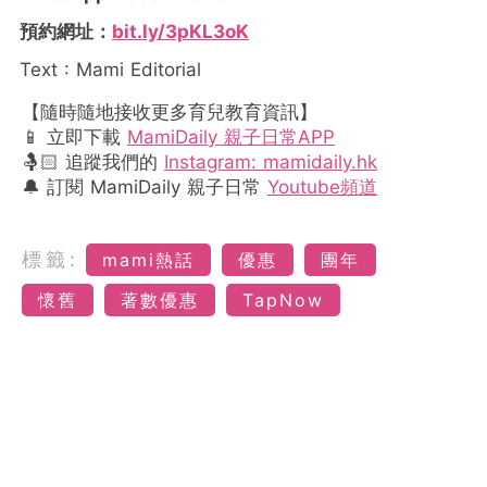
預約網址：
bit.ly/3pKL3oK
Text : Mami Editorial
【隨時隨地接收更多育兒教育資訊】
📱 立即下載
MamiDaily 親子日常APP
🤱🏻 追蹤我們的
Instagram: mamidaily.hk
🔔 訂閱 MamiDaily 親子日常
Youtube頻道
標籤:
mami熱話
優惠
團年
懷舊
著數優惠
TapNow