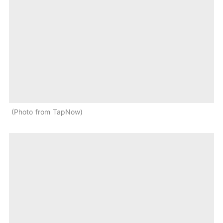
Photo from TapNow