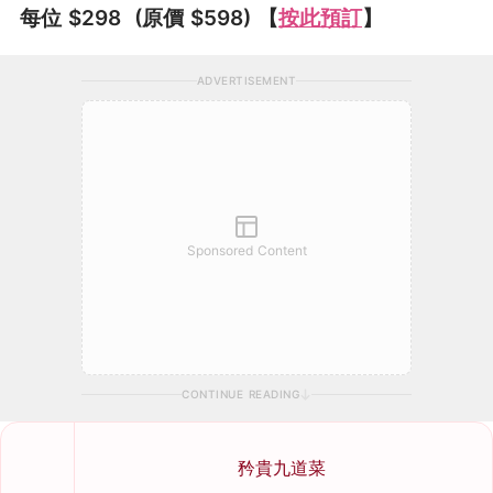
每位 $298 (原價 $598) 【
按此預訂
】
ADVERTISEMENT
Sponsored Content
CONTINUE READING
矜貴九道菜