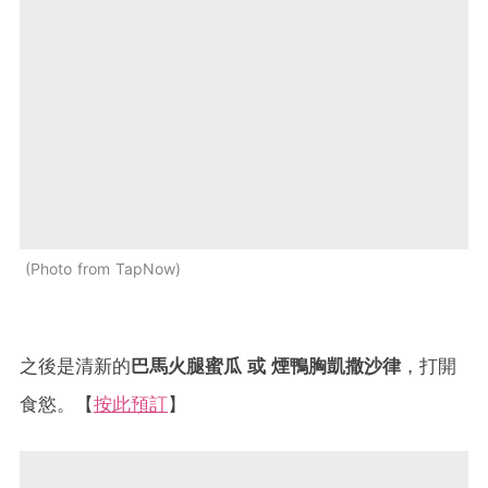
Photo from TapNow
之後是清新的
巴馬火腿蜜瓜 或 煙鴨胸凱撒沙律
，打開
食慾。【
按此預訂
】