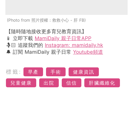
Photo from 照片授權：救救小心 - 肝 FB
【隨時隨地接收更多育兒教育資訊】
📱 立即下載
MamiDaily 親子日常APP
🤱🏻 追蹤我們的
Instagram: mamidaily.hk
🔔 訂閱 MamiDaily 親子日常
Youtube頻道
標籤:
早產
手術
健康資訊
兒童健康
出院
信信
肝臟纖維化