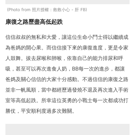
Photo from 照片授權：救救小心 - 肝 FB
康復之路歷盡高低起跌
信信叔叔的無私和大愛，讓這位生命小鬥士得以繼續成
為爸媽的開心果。而信信接下來的康復進度，更是令家
人鼓舞。拔去尿喉和肺喉，依靠自己的能力排尿和呼
吸，甚至可以再次進食人奶，BB每一次的進步，都讓
爸媽及關心信信的大家十分感動。不過信信的康復之路
並非一帆風順，當中都經歷過發燒不退及再次進入手術
室等高低起跌。所幸這位英勇的小戰士每一次都成功打
勝仗，平安順利度過多次難關。