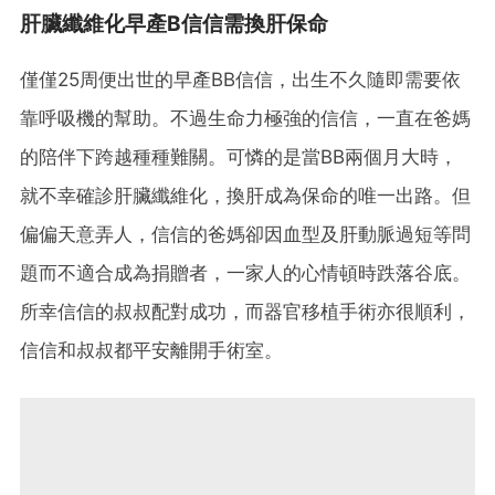
肝臟纖維化早產B信信需換肝保命
僅僅25周便出世的早產BB信信，出生不久隨即需要依
靠呼吸機的幫助。不過生命力極強的信信，一直在爸媽
的陪伴下跨越種種難關。可憐的是當BB兩個月大時，
就不幸確診肝臟纖維化，換肝成為保命的唯一出路。但
偏偏天意弄人，信信的爸媽卻因血型及肝動脈過短等問
題而不適合成為捐贈者，一家人的心情頓時跌落谷底。
所幸信信的叔叔配對成功，而器官移植手術亦很順利，
信信和叔叔都平安離開手術室。