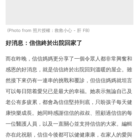
Photo from 照片授權：救救小心 - 肝 FB
好消息：信信終於出院回家了
而在昨晚，信信媽媽更分享了一個令眾人都非常興奮和
感恩的好消息，就是信信終於出院回到溫暖的屋企。雖
然接下來仍有一連串的挑戰和覆診，但信信媽媽就坦言
可以每日陪着愛兒已是最大的幸福。她表示無論自己及
老公有多疲累，都會為信信堅持到底，只盼孩子每天健
康快樂成長。她同時感謝信信的叔叔、照顧過信信的每
一位醫護人員，以及一直關心並支持信信的大家。編輯
亦在此祝願，信信今後都可以健健康康，在家人的愛與