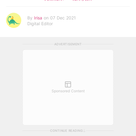
By
Irisa
on 07 Dec 2021
Digital Editor
ADVERTISEMENT
Sponsored Content
CONTINUE READING