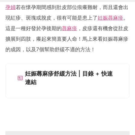
孕婦
若在懷孕期間感到肚皮部位痕癢難耐，而且還會出
現紅疹、斑塊或脫皮，很有可能是患上了
妊娠蕁麻疹
。
這是一種好發於孕後期的
蕁麻疹
，皮疹還有機會從肚皮
擴展到四肢，癢起來簡直要人命！馬上來看妊娠蕁麻疹
的成因，以及7個幫助舒緩不適的方法！
妊娠蕁麻疹舒緩方法 | 目錄 + 快速
連結