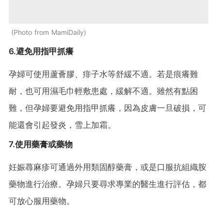
Photo from MamiDaily
6.避免用指甲抓癢
孕婦可使用蘆薈膠、痱子水等舒緩不適。若是痕癢難
耐，也可用濕毛巾輕敷患處，緩解不適。雖然有點困
難，但孕婦要避免用指甲抓癢，因為皮膚一旦破損，可
能還會引起發炎，雪上加霜。
7.使用藥膏或藥物
妊娠蕁麻疹可通過外用類固醇藥膏，或是口服抗組織胺
藥物進行治療。孕婦只要尋求專業的醫生進行評估，都
可放心服用藥物。