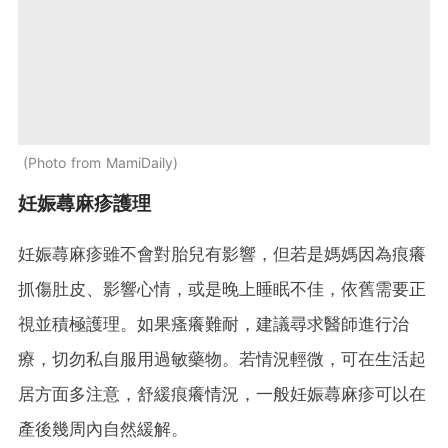
Photo from MamiDaily
妊娠蕁麻疹護理
妊娠蕁麻疹雖不會對胎兒有影響，但若是媽媽因為痕癢
抓傷肚皮、影響心情，或是晚上睡眠不佳，依舊需要正
視並積極護理。如果瘙癢難耐，建議尋求醫師進行治
療，切勿私自服用過敏藥物。若情況輕微，可在生活起
居方面多注意，舒緩痕癢情況，一般妊娠蕁麻疹可以在
產後幾周內自然緩解。