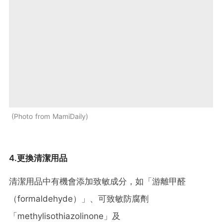
Photo from MamiDaily
4.更換清潔用品
清潔用品中有機會添加致敏成分，如「游離甲醛
（formaldehyde）」、可致敏防腐劑
「methylisothiazolinone」及