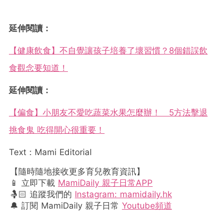
延伸閱讀：
【健康飲食】不自覺讓孩子培養了壞習慣？8個錯誤飲
食觀念要知道！
延伸閱讀：
【偏食】小朋友不愛吃蔬菜水果怎麼辦！ 5方法擊退
挑食鬼 吃得開心很重要！
Text：Mami Editorial
【隨時隨地接收更多育兒教育資訊】
📱 立即下載
MamiDaily 親子日常APP
🤱🏻 追蹤我們的
Instagram: mamidaily.hk
🔔 訂閱 MamiDaily 親子日常
Youtube頻道