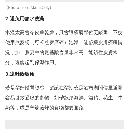
Photo from MamiDaily
2.避免用熱水洗澡
水溫太高會令皮膚乾燥，只會讓瘙癢部位更嚴重。不妨
使用燕麥粉（可將燕麥磨碎）泡澡，能舒緩皮膚瘙癢情
況，加上燕麥中的氨基酸含量非常高，能鎖住皮膚水
分，還能起到保濕作用。
3.遠離致敏原
若是孕婦體質敏感，應該在孕期或是發病期間儘量避開
容易引致過敏的食物，如帶殼類海鮮、酒精、花生、牛
奶等，或是辛辣煎炸的食物都要避免。