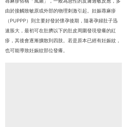
蕁麻疹俗稱「風癩」，一般為急性的皮膚過敏反應，多
由於接觸致敏原或外部的物理刺激引起。妊娠蕁麻疹
（PUPPP）則主要好發於懷孕後期，隨著孕婦肚子迅
速脹大，最初可在肚臍以下的肚皮周圍發現發癢的紅
疹，其後會逐漸擴散到四肢。若是原本已經有妊娠紋，
也可能導致妊娠紋部位發癢。