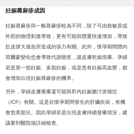
妊娠蕁麻疹成因
妊娠蕁麻疹與一般蕁麻疹較為不同，除了可由致敏原或
外部的物理刺激導致，更有可能與體重快速增加，導致
肚皮撐大過急所造成的張力有關。此外，懷孕期間體內
荷爾蒙變化也會導致代謝變差，讓皮膚乾燥痕癢。孕婦
若是第一胎妊娠、多胎妊娠，或是患有妊娠高血壓，都
會增加出現妊娠蕁麻疹的機率。
另外，孕婦皮膚瘙癢還可能與肝內妊娠膽汁淤積症
（ICP）有關。這是在懷孕期間發生的肝臟疾病，有機
會危害胎兒。因此孕婦若是出現皮膚持續發癢情況，建
議要到醫院做詳細檢查。