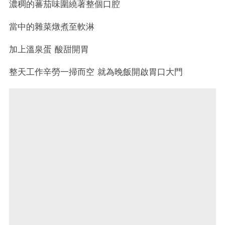
濃稠的蕃茄味圍繞著整個口腔
當中的雜菜燉煮至軟淋
加上溫泉蛋 酸甜開胃
整天工作辛勞一掃而空 就為晚飯開啟胃口大門