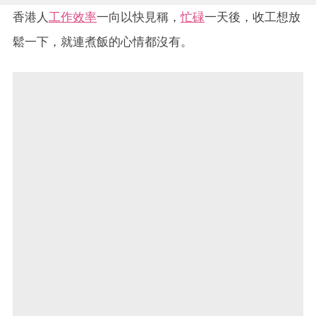
香港人
工作效率
一向以快見稱，
忙碌
一天後，收工想放
鬆一下，就連煮飯的心情都沒有。