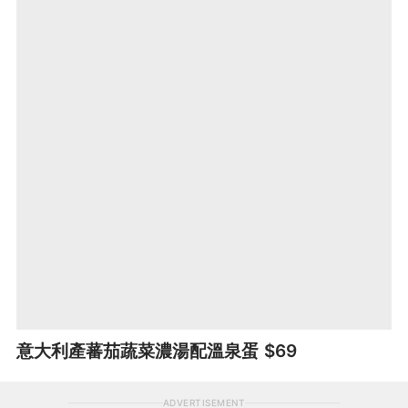
意大利產蕃茄蔬菜濃湯配溫泉蛋 $69
ADVERTISEMENT