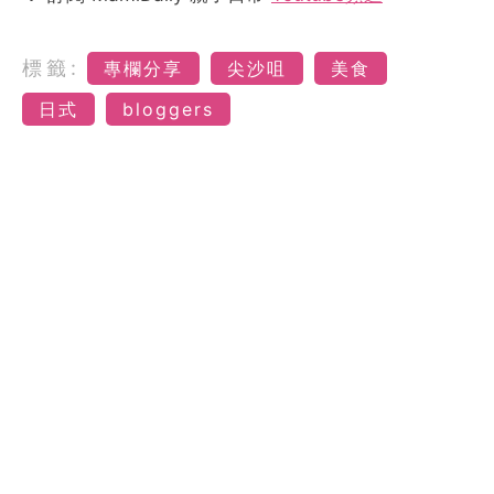
標籤:
專欄分享
尖沙咀
美食
日式
bloggers