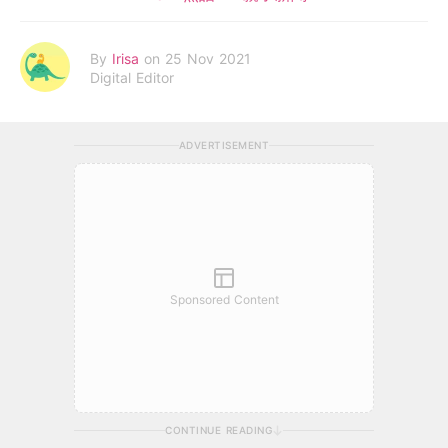
By
Irisa
on 25 Nov 2021
Digital Editor
ADVERTISEMENT
Sponsored Content
CONTINUE READING