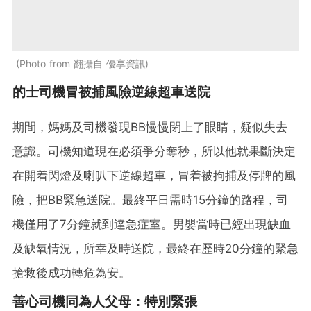
Photo from 翻攝自 優享資訊
的士司機冒被捕風險逆線超車送院
期間，媽媽及司機發現BB慢慢閉上了眼睛，疑似失去
意識。司機知道現在必須爭分奪秒，所以他就果斷決定
在開着閃燈及喇叭下逆線超車，冒着被拘捕及停牌的風
險，把BB緊急送院。最終平日需時15分鐘的路程，司
機僅用了7分鐘就到達急症室。男嬰當時已經出現缺血
及缺氧情況，所幸及時送院，最終在歷時20分鐘的緊急
搶救後成功轉危為安。
善心司機同為人父母：特別緊張