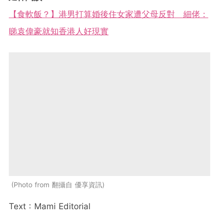
【食軟飯？】港男打算婚後住女家遭父母反對 細佬：
睇袁偉豪就知香港人好現實
Photo from 翻攝自 優享資訊
Text : Mami Editorial