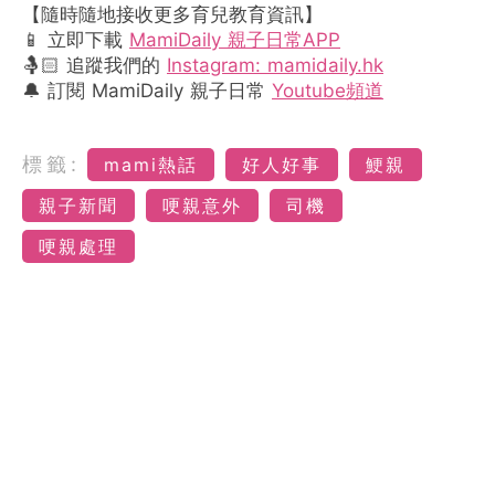
【隨時隨地接收更多育兒教育資訊】
📱 立即下載
MamiDaily 親子日常APP
🤱🏻 追蹤我們的
Instagram: mamidaily.hk
🔔 訂閱 MamiDaily 親子日常
Youtube頻道
標籤:
mami熱話
好人好事
鯁親
親子新聞
哽親意外
司機
哽親處理