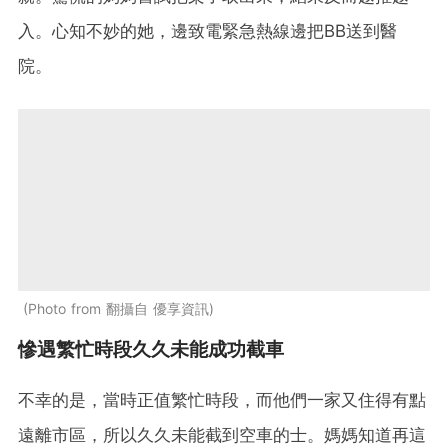
入。心知不妙的她，邊致電緊急熱線邊把BB送到醫
院。
Photo from 翻攝自 優享資訊
慘遇繁忙時段久久未能成功截車
不幸的是，當時正值繁忙時段，而他們一家又住得有點
遠離市區，所以久久未能截到空車的士。媽媽知道再這