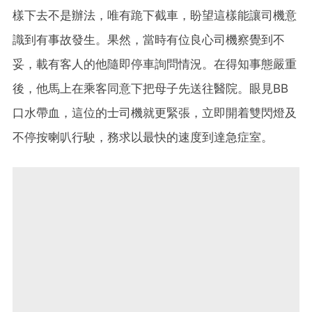
樣下去不是辦法，唯有跪下截車，盼望這樣能讓司機意
識到有事故發生。果然，當時有位良心司機察覺到不
妥，載有客人的他隨即停車詢問情況。在得知事態嚴重
後，他馬上在乘客同意下把母子先送往醫院。眼見BB
口水帶血，這位的士司機就更緊張，立即開着雙閃燈及
不停按喇叭行駛，務求以最快的速度到達急症室。