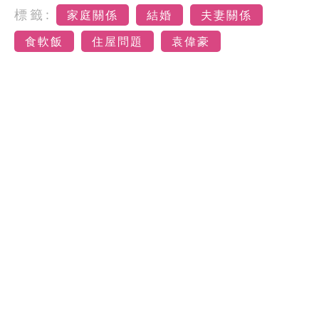
標籤:
家庭關係
結婚
夫妻關係
食軟飯
住屋問題
袁偉豪