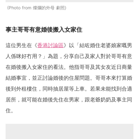
Photo from 燦爛的外母 劇照
事主哥哥有意婚後搬入女家住
這位男生在《
香港討論區
》以「結咗婚住老婆娘家嘅男
人係咪好冇用？」為題，分享自己及家人對於哥哥有意
在婚後搬入女家住的看法。他指哥哥及其女友近日商量
結婚事宜，並正討論婚後的住屋問題。哥哥本來打算婚
後到外租樓住，同時抽居屋等上車。若果未能找到合適
居所，就可能在婚後先住在男家，跟老爺奶奶及事主同
住。