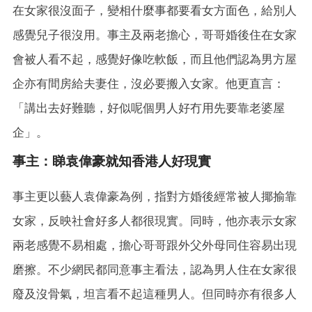
在女家很沒面子，變相什麼事都要看女方面色，給別人
感覺兒子很沒用。事主及兩老擔心，哥哥婚後住在女家
會被人看不起，感覺好像吃軟飯，而且他們認為男方屋
企亦有間房給夫妻住，沒必要搬入女家。他更直言：
「講出去好難聽，好似呢個男人好冇用先要靠老婆屋
企」。
事主：睇袁偉豪就知香港人好現實
事主更以藝人袁偉豪為例，指對方婚後經常被人揶揄靠
女家，反映社會好多人都很現實。同時，他亦表示女家
兩老感覺不易相處，擔心哥哥跟外父外母同住容易出現
磨擦。不少網民都同意事主看法，認為男人住在女家很
廢及沒骨氣，坦言看不起這種男人。但同時亦有很多人