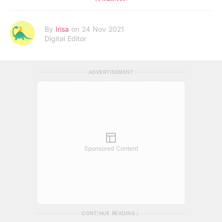
By
Irisa
on 24 Nov 2021
Digital Editor
ADVERTISEMENT
Sponsored Content
CONTINUE READING