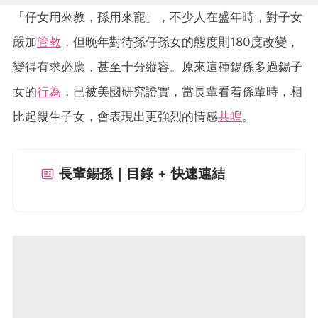
「仔女用來教，孫用來寵」，不少人在盛年時，對子女
嚴加
管教
，但晚年對待孫仔孫女的態度則180度改變，
變得有求必應，甚至十分縱容。原來這種錫孫多過錫子
女的
行為
，已被美國研究證實，當長輩看着孫輩時，相
比起親生子女，會表現出更強烈的情感
共鳴
。
長輩錫孫｜目錄 + 快速連結