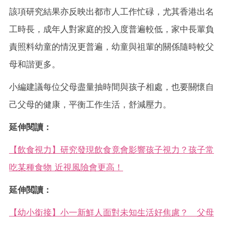
該項研究結果亦反映出都市人工作忙碌，尤其香港出名
工時長，成年人對家庭的投入度普遍較低，家中長輩負
責照料幼童的情況更普遍，幼童與祖輩的關係隨時較父
母和諧更多。
小編建議每位父母盡量抽時間與孩子相處，也要關懷自
己父母的健康，平衡工作生活，舒減壓力。
延伸閱讀：
【飲食視力】研究發現飲食竟會影響孩子視力？孩子常
吃某種食物 近視風險會更高！
延伸閲讀：
【幼小銜接】小一新鮮人面對未知生活好焦慮？ 父母