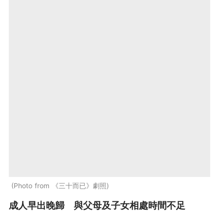
Photo from 《三十而已》劇照
成人早出晚歸 與父母及子女相處時間不足