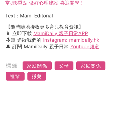
掌握8重點 做好心理建設 喜迎開學！
Text：Mami Editorial
【隨時隨地接收更多育兒教育資訊】
📱 立即下載
MamiDaily 親子日常APP
🤱🏻 追蹤我們的
Instagram: mamidaily.hk
🔔 訂閱 MamiDaily 親子日常
Youtube頻道
標籤:
家庭關係
父母
家庭關係
祖輩
孫兒