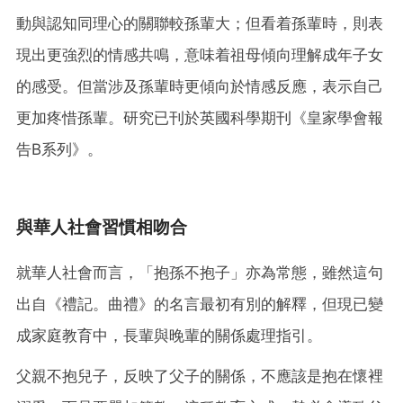
動與認知同理心的關聯較孫輩大；但看着孫輩時，則表
現出更強烈的情感共鳴，意味着祖母傾向理解成年子女
的感受。但當涉及孫輩時更傾向於情感反應，表示自己
更加疼惜孫輩。研究已刊於英國科學期刊《皇家學會報
告B系列》。
與華人社會習慣相吻合
就華人社會而言，「抱孫不抱子」亦為常態，雖然這句
出自《禮記。曲禮》的名言最初有別的解釋，但現已變
成家庭教育中，長輩與晚輩的關係處理指引。
父親不抱兒子，反映了父子的關係，不應該是抱在懷裡