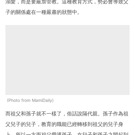
溺愛，而是要嚴加管教。這種教育方式，勢必會導致父
子的關係處在一種嚴肅的狀態中。
Photo from MamiDaily
而祖父和孫子就不一樣了，俗話說隔代親。孫子作為祖
父兒子的兒子，教育的職能已經轉移到祖父的兒子身
上，所以一方面祖父愛護孫子，在兒子和孫子之間起到