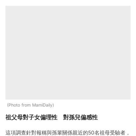
Photo from MamiDaily
祖父母對子女偏理性 對孫兒偏感性
這項調查針對報稱與孫輩關係親近的50名祖母受驗者，