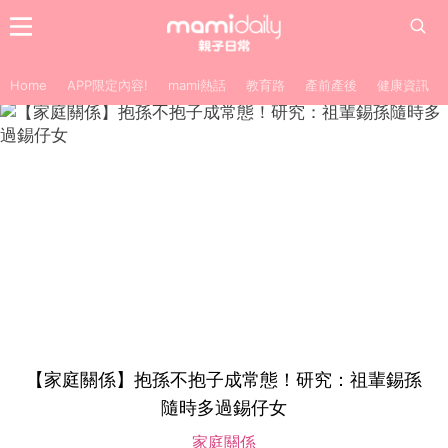
Home
APP限定內容!
mami熱話
教育路
產前產後
健康資訊
【家庭關係】抱孫不抱子成常態！研究：祖輩錫孫
隨時多過錫仔女
家庭關係