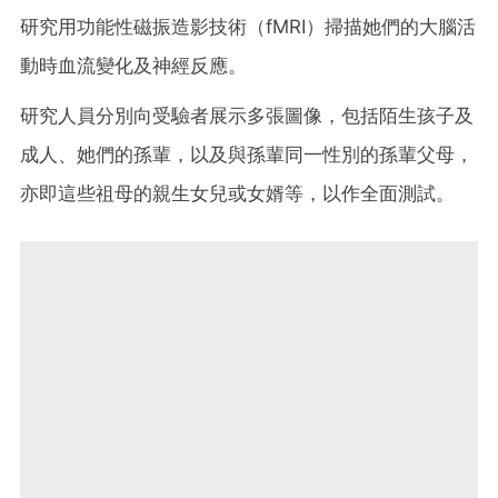
研究用功能性磁振造影技術（fMRI）掃描她們的大腦活
動時血流變化及神經反應。
研究人員分別向受驗者展示多張圖像，包括陌生孩子及
成人、她們的孫輩，以及與孫輩同一性別的孫輩父母，
亦即這些祖母的親生女兒或女婿等，以作全面測試。