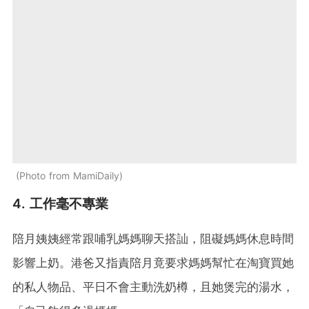
Photo from MamiDaily
4. 工作毫不專業
陪月姨姨經常跟哺乳媽媽聊天搭訕，阻礙媽媽休息時間
影響上奶。港爸又指責陪月竟要求媽媽幫忙在淘寶買她
的私人物品、平日不會主動洗奶樽，且她煲完的湯水，