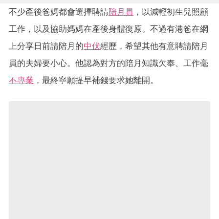
不少產後爸媽都會選擇聘請
陪月員
，以減輕初生兒照顧
工作，以及協助媽媽在產後身體復原。不過有港爸在網
上分享日前請陪月的
中伏
經歷，希望其他有意聘請陪月
員的夫婦要小心。他認為對方的陪月知識欠奉、工作毫
不專業
，最終寧願提早補錢要求她離開。