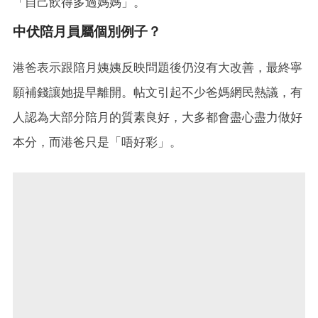
「自己飲得多過媽媽」。
中伏陪月員屬個別例子？
港爸表示跟陪月姨姨反映問題後仍沒有大改善，最終寧
願補錢讓她提早離開。帖文引起不少爸媽網民熱議，有
人認為大部分陪月的質素良好，大多都會盡心盡力做好
本分，而港爸只是「唔好彩」。