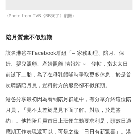
Photo from TVB《BB來了》劇照
陪月質素不似預期
該名港爸在Facebook群組「~ 家務助理、陪月、保
姆、嬰兒照顧、產婦照顧 情報站 ~」發帖，指太太日
前誕下二胎，為了在母乳餵哺時爭取更多休息，於是首
次聘請陪月員，豈料對方的服務卻不似預期。
港爸分享最初因為看到陪月群組中，有分享介紹這位陪
月員，「見不太差於是見下面了解。對版，於是簽
約」。他指陪月員首日上班便主動要求利是，頭數日適
應期工作表現還可以，可是之後「日日有新驚喜」。港